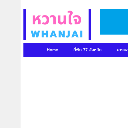
Home
ที่พัก 77 จังหวัด
บางแ