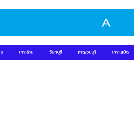
สน
เกาะล้าน
จันทบุรี
กาญจนบุรี
เกาะเสม็ด