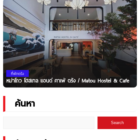
ที่พักตรัง
หม่าโถว โฮสเทล แอนด์ คาเฟ่ ตรัง / Matou Hostel & Cafe
ค้นหา
Search