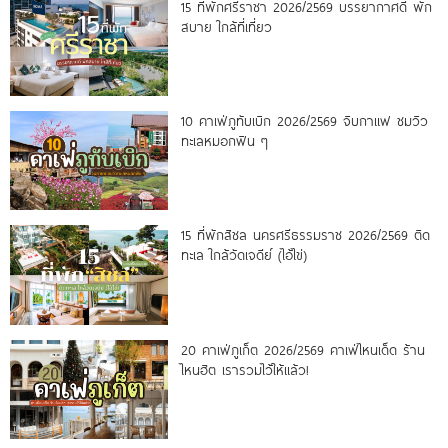
15 ที่พักศรีราชา 2026/2569 บรรยากาศดี พัก
สบาย ใกล้ที่เที่ยว
10 คาเฟ่ภูทับเบิก 2026/2569 จิบกาแฟ ชมวิว
ทะเลหมอกฟิน ๆ
15 ที่พักสิชล นครศรีธรรมราช 2026/2569 ติด
ทะเล ใกล้วัดเจดีย์ (ไอ้ไข่)
20 คาเฟ่ภูเก็ต 2026/2569 คาเฟ่ไหนเด็ด ร้าน
ไหนฮิต เรารวมไว้ให้แล้ว!