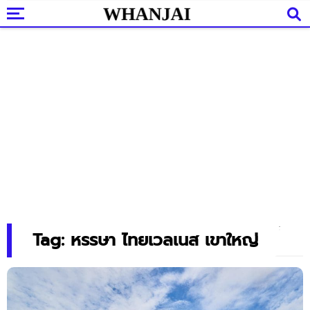
Tag: หรรษา ไทยเวลเนส เขาใหญ่