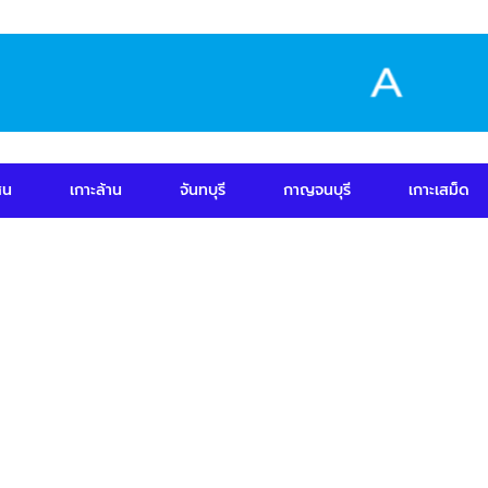
สน
เกาะล้าน
จันทบุรี
กาญจนบุรี
เกาะเสม็ด