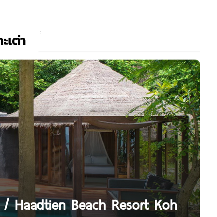
ะเต่า
่า / Haadtien Beach Resort Koh