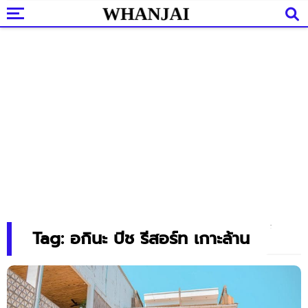
Tag: อกินะ บีช รีสอร์ท เกาะล้าน