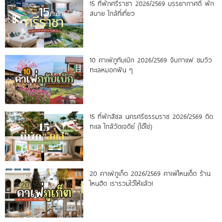
15 ที่พักศรีราชา 2026/2569 บรรยากาศดี พัก
สบาย ใกล้ที่เที่ยว
10 คาเฟ่ภูทับเบิก 2026/2569 จิบกาแฟ ชมวิว
ทะเลหมอกฟิน ๆ
15 ที่พักสิชล นครศรีธรรมราช 2026/2569 ติด
ทะเล ใกล้วัดเจดีย์ (ไอ้ไข่)
20 คาเฟ่ภูเก็ต 2026/2569 คาเฟ่ไหนเด็ด ร้าน
ไหนฮิต เรารวมไว้ให้แล้ว!