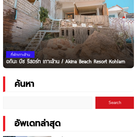
ที่พักเกาะล้าน
อกินะ บีช รีสอร์ท เกาะล้าน / Akina Beach Resort Kohlarn
ค้นหา
Search
อัพเดทล่าสุด