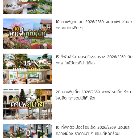
10 คาเฟ่ภูทับเบิก 2026/2569 จิบกาแฟ ชมวิว
ทะเลหมอกฟิน ๆ
15 ที่พักสิชล นครศรีธรรมราช 2026/2569 ติด
ทะเล ใกล้วัดเจดีย์ (ไอ้ไข่)
20 คาเฟ่ภูเก็ต 2026/2569 คาเฟ่ไหนเด็ด ร้าน
ไหนฮิต เรารวมไว้ให้แล้ว!
10 ที่พักตัวเมืองร้อยเอ็ด 2026/2569 นอนชิล
กลางเมือง ราคาเบา ๆ เริ่มแค่หลักร้อย!