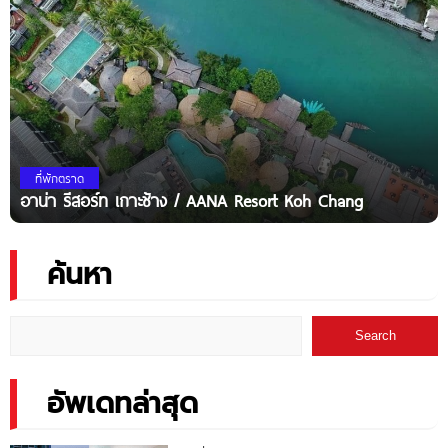
ที่พักตราด
อาน่า รีสอร์ท เกาะช้าง / AANA Resort Koh Chang
ค้นหา
Search
อัพเดทล่าสุด