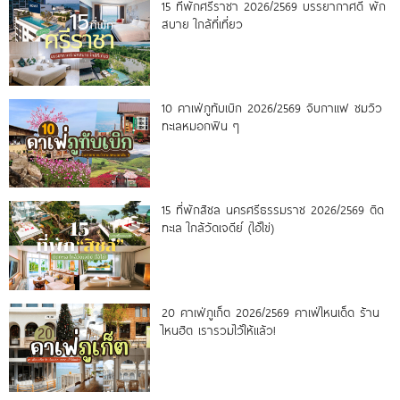
15 ที่พักศรีราชา 2026/2569 บรรยากาศดี พัก
สบาย ใกล้ที่เที่ยว
10 คาเฟ่ภูทับเบิก 2026/2569 จิบกาแฟ ชมวิว
ทะเลหมอกฟิน ๆ
15 ที่พักสิชล นครศรีธรรมราช 2026/2569 ติด
ทะเล ใกล้วัดเจดีย์ (ไอ้ไข่)
20 คาเฟ่ภูเก็ต 2026/2569 คาเฟ่ไหนเด็ด ร้าน
ไหนฮิต เรารวมไว้ให้แล้ว!