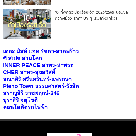
10 ที่พักตัวเมืองร้อยเอ็ด 2026/2569 นอนชิล
กลางเมือง ราคาเบา ๆ เริ่มแค่หลักร้อย!
เดอะ มิสท์ แอท รัชดา-ลาดพร้าว
ซี สเปซ สามโคก
INNER PEACE สาทร-ท่าพระ
CHER สาทร-สุขสวัสดิ์
อณาสิริ ศรีนครินทร์-แพรกษา
Pleno Town ธรรมศาสตร์-รังสิต
สราญสิริ ราชพฤกษ์-346
บุราสิริ จตุโชติ
คอนโดติดรถไฟฟ้า