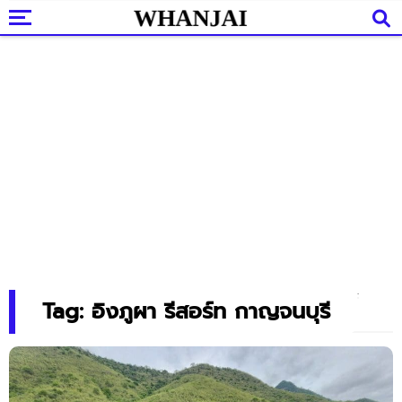
Tag: อิงภูผา รีสอร์ท กาญจนบุรี