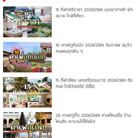
15 ที่พักศรีราชา 2026/2569 บรรยากาศดี พัก
สบาย ใกล้ที่เที่ยว
10 คาเฟ่ภูทับเบิก 2026/2569 จิบกาแฟ ชมวิว
ทะเลหมอกฟิน ๆ
15 ที่พักสิชล นครศรีธรรมราช 2026/2569 ติด
ทะเล ใกล้วัดเจดีย์ (ไอ้ไข่)
20 คาเฟ่ภูเก็ต 2026/2569 คาเฟ่ไหนเด็ด ร้าน
ไหนฮิต เรารวมไว้ให้แล้ว!