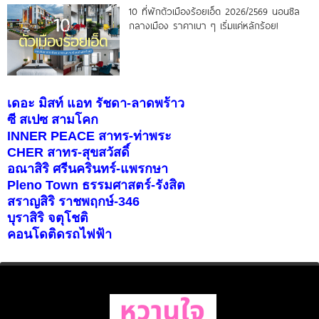
10 ที่พักตัวเมืองร้อยเอ็ด 2026/2569 นอนชิล
กลางเมือง ราคาเบา ๆ เริ่มแค่หลักร้อย!
เดอะ มิสท์ แอท รัชดา-ลาดพร้าว
ซี สเปซ สามโคก
INNER PEACE สาทร-ท่าพระ
CHER สาทร-สุขสวัสดิ์
อณาสิริ ศรีนครินทร์-แพรกษา
Pleno Town ธรรมศาสตร์-รังสิต
สราญสิริ ราชพฤกษ์-346
บุราสิริ จตุโชติ
คอนโดติดรถไฟฟ้า