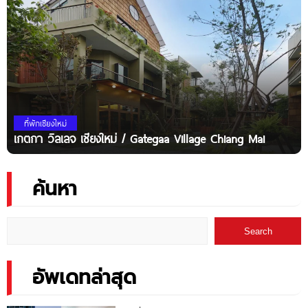
ที่พักเชียงใหม่
เกตกา วิลเลจ เชียงใหม่ / Gategaa Village Chiang Mai
ค้นหา
Search
อัพเดทล่าสุด