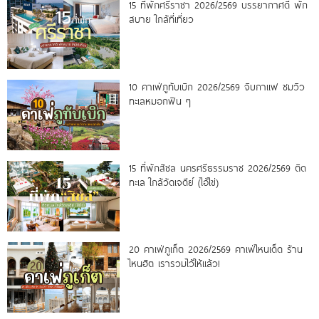
15 ที่พักศรีราชา 2026/2569 บรรยากาศดี พัก
สบาย ใกล้ที่เที่ยว
10 คาเฟ่ภูทับเบิก 2026/2569 จิบกาแฟ ชมวิว
ทะเลหมอกฟิน ๆ
15 ที่พักสิชล นครศรีธรรมราช 2026/2569 ติด
ทะเล ใกล้วัดเจดีย์ (ไอ้ไข่)
20 คาเฟ่ภูเก็ต 2026/2569 คาเฟ่ไหนเด็ด ร้าน
ไหนฮิต เรารวมไว้ให้แล้ว!