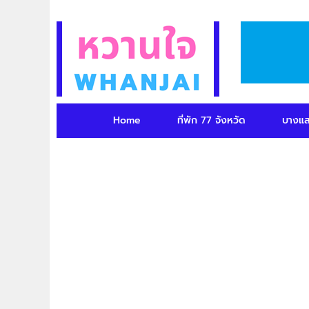
Home
ที่พัก 77 จังหวัด
บางแ