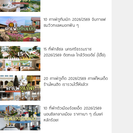
10 คาเฟ่ภูทับเบิก 2026/2569 จิบกาแฟ
ชมวิวทะเลหมอกฟิน ๆ
15 ที่พักสิชล นครศรีธรรมราช
2026/2569 ติดทะเล ใกล้วัดเจดีย์ (ไอ้ไข่)
20 คาเฟ่ภูเก็ต 2026/2569 คาเฟ่ไหนเด็ด
ร้านไหนฮิต เรารวมไว้ให้แล้ว!
10 ที่พักตัวเมืองร้อยเอ็ด 2026/2569
นอนชิลกลางเมือง ราคาเบา ๆ เริ่มแค่
หลักร้อย!