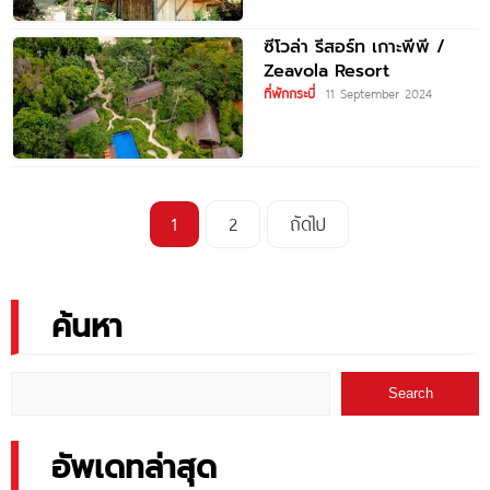
ซีโวล่า รีสอร์ท เกาะพีพี /
Zeavola Resort
ที่พักกระบี่
11 September 2024
1
2
ถัดไป
ค้นหา
Search
อัพเดทล่าสุด