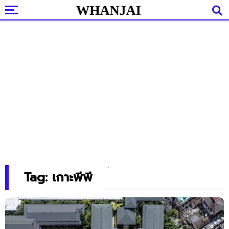
Tag: เกาะพีพี