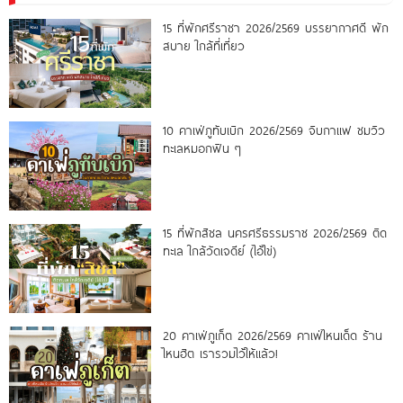
15 ที่พักศรีราชา 2026/2569 บรรยากาศดี พัก
สบาย ใกล้ที่เที่ยว
10 คาเฟ่ภูทับเบิก 2026/2569 จิบกาแฟ ชมวิว
ทะเลหมอกฟิน ๆ
15 ที่พักสิชล นครศรีธรรมราช 2026/2569 ติด
ทะเล ใกล้วัดเจดีย์ (ไอ้ไข่)
20 คาเฟ่ภูเก็ต 2026/2569 คาเฟ่ไหนเด็ด ร้าน
ไหนฮิต เรารวมไว้ให้แล้ว!