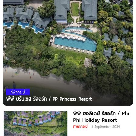
ที่พักกระบี่
พีพี ปริ้นเซส รีสอร์ท / PP Princess Resort
พีพี ฮอลิเดย์ รีสอร์ท / Phi
Phi Holiday Resort
ที่พักกระบี่
11 September 2024