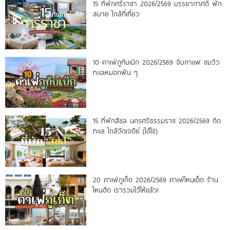
15 ที่พักศรีราชา 2026/2569 บรรยากาศดี พัก
สบาย ใกล้ที่เที่ยว
10 คาเฟ่ภูทับเบิก 2026/2569 จิบกาแฟ ชมวิว
ทะเลหมอกฟิน ๆ
15 ที่พักสิชล นครศรีธรรมราช 2026/2569 ติด
ทะเล ใกล้วัดเจดีย์ (ไอ้ไข่)
20 คาเฟ่ภูเก็ต 2026/2569 คาเฟ่ไหนเด็ด ร้าน
ไหนฮิต เรารวมไว้ให้แล้ว!