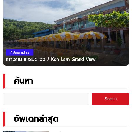
ที่พักเกาะล้าน
เกาะล้าน แกรนด์ วิว / Koh Larn Grand View
ค้นหา
Search
อัพเดทล่าสุด