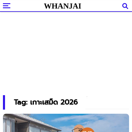
Tag: เกาะเสม็ด 2026