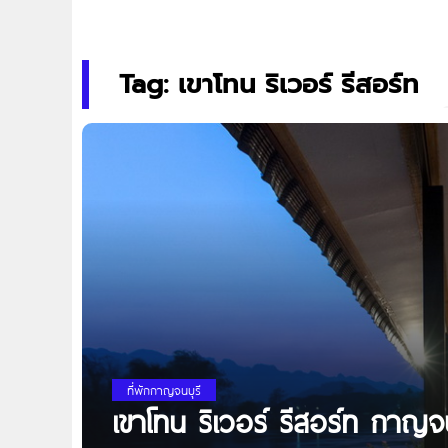
Tag: เขาโทน ริเวอร์ รีสอร์ท
ที่พักกาญจนบุรี
เขาโทน ริเวอร์ รีสอร์ท กาญจ