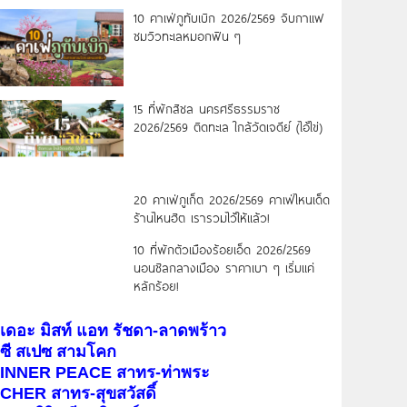
10 คาเฟ่ภูทับเบิก 2026/2569 จิบกาแฟ
ชมวิวทะเลหมอกฟิน ๆ
15 ที่พักสิชล นครศรีธรรมราช
2026/2569 ติดทะเล ใกล้วัดเจดีย์ (ไอ้ไข่)
20 คาเฟ่ภูเก็ต 2026/2569 คาเฟ่ไหนเด็ด
ร้านไหนฮิต เรารวมไว้ให้แล้ว!
10 ที่พักตัวเมืองร้อยเอ็ด 2026/2569
นอนชิลกลางเมือง ราคาเบา ๆ เริ่มแค่
หลักร้อย!
เดอะ มิสท์ แอท รัชดา-ลาดพร้าว
ซี สเปซ สามโคก
INNER PEACE สาทร-ท่าพระ
CHER สาทร-สุขสวัสดิ์