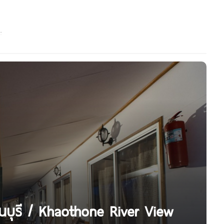
นบุรี / Khaothone River View