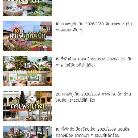
10 คาเฟ่ภูทับเบิก 2026/2569 จิบกาแฟ ชมวิว
ทะเลหมอกฟิน ๆ
15 ที่พักสิชล นครศรีธรรมราช 2026/2569 ติด
ทะเล ใกล้วัดเจดีย์ (ไอ้ไข่)
20 คาเฟ่ภูเก็ต 2026/2569 คาเฟ่ไหนเด็ด ร้าน
ไหนฮิต เรารวมไว้ให้แล้ว!
10 ที่พักตัวเมืองร้อยเอ็ด 2026/2569 นอนชิล
กลางเมือง ราคาเบา ๆ เริ่มแค่หลักร้อย!