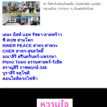
10 ที่พักตัวเมืองร้อยเอ็ด 2026/2569 นอนชิล
กลางเมือง ราคาเบา ๆ เริ่มแค่หลักร้อย!
เดอะ มิสท์ แอท รัชดา-ลาดพร้าว
ซี สเปซ สามโคก
INNER PEACE สาทร-ท่าพระ
CHER สาทร-สุขสวัสดิ์
อณาสิริ ศรีนครินทร์-แพรกษา
Pleno Town ธรรมศาสตร์-รังสิต
สราญสิริ ราชพฤกษ์-346
บุราสิริ จตุโชติ
คอนโดติดรถไฟฟ้า