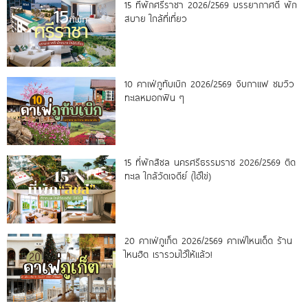
15 ที่พักศรีราชา 2026/2569 บรรยากาศดี พัก
สบาย ใกล้ที่เที่ยว
10 คาเฟ่ภูทับเบิก 2026/2569 จิบกาแฟ ชมวิว
ทะเลหมอกฟิน ๆ
15 ที่พักสิชล นครศรีธรรมราช 2026/2569 ติด
ทะเล ใกล้วัดเจดีย์ (ไอ้ไข่)
20 คาเฟ่ภูเก็ต 2026/2569 คาเฟ่ไหนเด็ด ร้าน
ไหนฮิต เรารวมไว้ให้แล้ว!