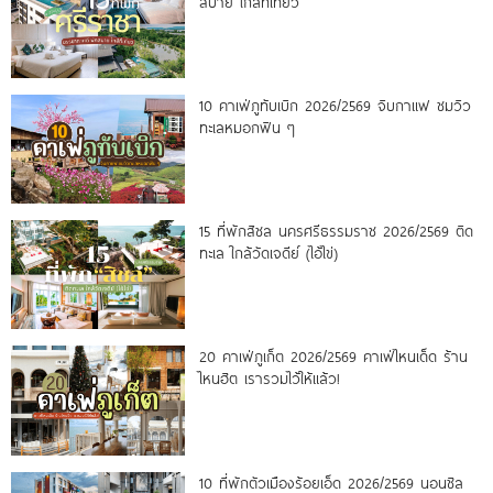
สบาย ใกล้ที่เที่ยว
10 คาเฟ่ภูทับเบิก 2026/2569 จิบกาแฟ ชมวิว
ทะเลหมอกฟิน ๆ
15 ที่พักสิชล นครศรีธรรมราช 2026/2569 ติด
ทะเล ใกล้วัดเจดีย์ (ไอ้ไข่)
20 คาเฟ่ภูเก็ต 2026/2569 คาเฟ่ไหนเด็ด ร้าน
ไหนฮิต เรารวมไว้ให้แล้ว!
10 ที่พักตัวเมืองร้อยเอ็ด 2026/2569 นอนชิล