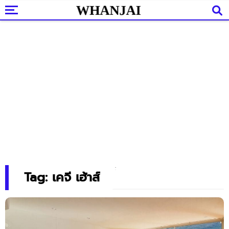
Tag: เคจี เฮ้าส์