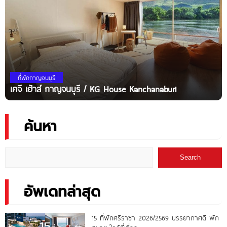
ที่พักกาญจนบุรี
เคจี เฮ้าส์ กาญจนบุรี / KG House Kanchanaburi
ค้นหา
Search
อัพเดทล่าสุด
15 ที่พักศรีราชา 2026/2569 บรรยากาศดี พัก