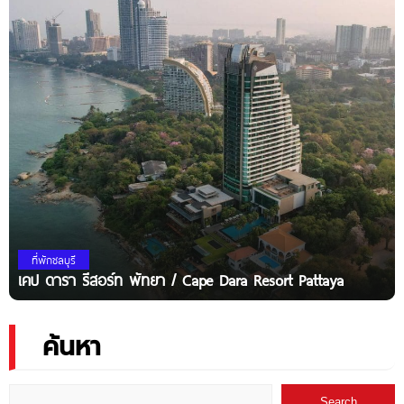
ที่พักชลบุรี
เคป ดารา รีสอร์ท พัทยา / Cape Dara Resort Pattaya
ค้นหา
Search