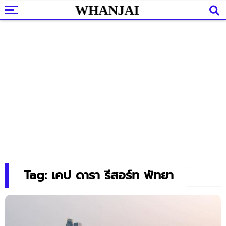
Tag: เคป ดารา รีสอร์ท พัทยา