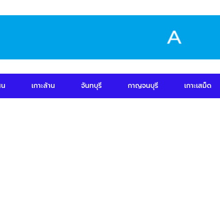
สน
เกาะล้าน
จันทบุรี
กาญจนบุรี
เกาะเสม็ด