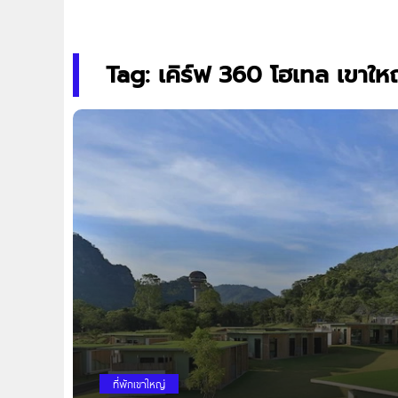
Tag: เคิร์ฟ 360 โฮเทล เขาให
ที่พักเขาใหญ่