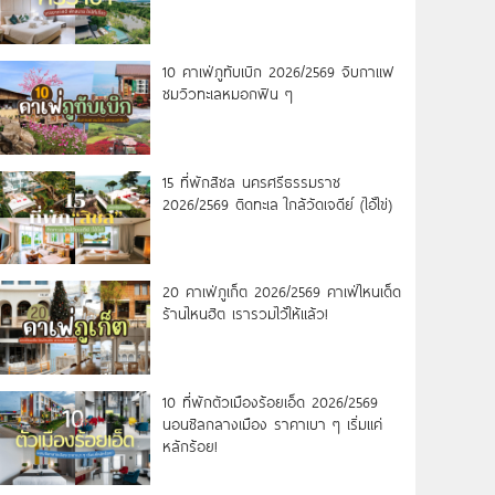
10 คาเฟ่ภูทับเบิก 2026/2569 จิบกาแฟ
ชมวิวทะเลหมอกฟิน ๆ
15 ที่พักสิชล นครศรีธรรมราช
2026/2569 ติดทะเล ใกล้วัดเจดีย์ (ไอ้ไข่)
20 คาเฟ่ภูเก็ต 2026/2569 คาเฟ่ไหนเด็ด
ร้านไหนฮิต เรารวมไว้ให้แล้ว!
10 ที่พักตัวเมืองร้อยเอ็ด 2026/2569
นอนชิลกลางเมือง ราคาเบา ๆ เริ่มแค่
หลักร้อย!