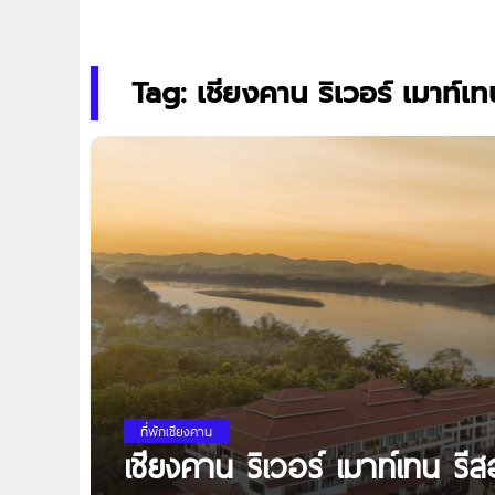
Tag: เชียงคาน ริเวอร์ เมาท์เท
ที่พักเชียงคาน
เชียงคาน ริเวอร์ เมาท์เทน รี