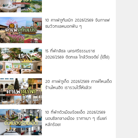
10 คาเฟ่ภูทับเบิก 2026/2569 จิบกาแฟ
ชมวิวทะเลหมอกฟิน ๆ
15 ที่พักสิชล นครศรีธรรมราช
2026/2569 ติดทะเล ใกล้วัดเจดีย์ (ไอ้ไข่)
20 คาเฟ่ภูเก็ต 2026/2569 คาเฟ่ไหนเด็ด
ร้านไหนฮิต เรารวมไว้ให้แล้ว!
10 ที่พักตัวเมืองร้อยเอ็ด 2026/2569
นอนชิลกลางเมือง ราคาเบา ๆ เริ่มแค่
หลักร้อย!