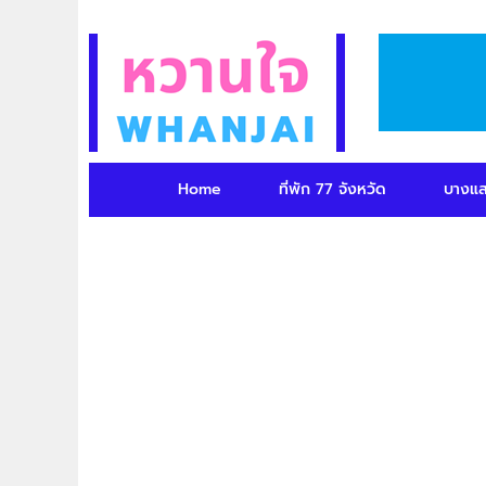
Home
ที่พัก 77 จังหวัด
บางแ