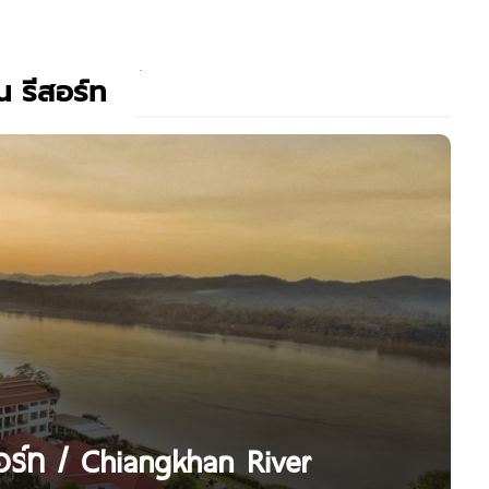
น รีสอร์ท
สอร์ท / Chiangkhan River