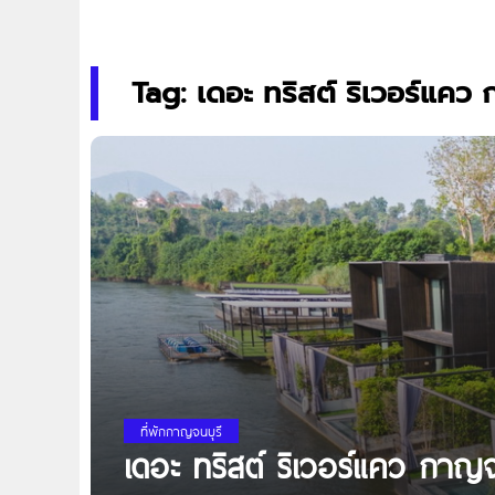
Tag: เดอะ ทริสต์ ริเวอร์แคว 
ที่พักกาญจนบุรี
เดอะ ทริสต์ ริเวอร์แคว กาญจ