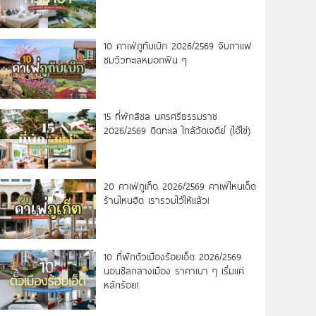
10 คาเฟ่ภูทับเบิก 2026/2569 จิบกาแฟ
ชมวิวทะเลหมอกฟิน ๆ
15 ที่พักสิชล นครศรีธรรมราช
2026/2569 ติดทะเล ใกล้วัดเจดีย์ (ไอ้ไข่)
20 คาเฟ่ภูเก็ต 2026/2569 คาเฟ่ไหนเด็ด
ร้านไหนฮิต เรารวมไว้ให้แล้ว!
10 ที่พักตัวเมืองร้อยเอ็ด 2026/2569
นอนชิลกลางเมือง ราคาเบา ๆ เริ่มแค่
หลักร้อย!