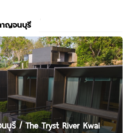
กาญจนบุรี
นบุรี / The Tryst River Kwai