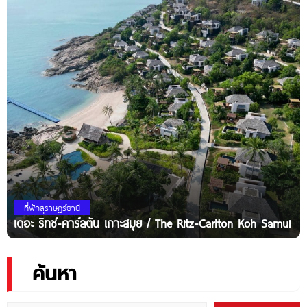
ที่พักสุราษฎร์ธานี
เดอะ ริทซ์-คาร์ลตัน เกาะสมุย / The Ritz-Carlton Koh Samui
ค้นหา