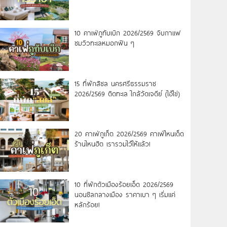
10 คาเฟ่ภูทับเบิก 2026/2569 จิบกาแฟ
ชมวิวทะเลหมอกฟิน ๆ
15 ที่พักสิชล นครศรีธรรมราช
2026/2569 ติดทะเล ใกล้วัดเจดีย์ (ไอ้ไข่)
20 คาเฟ่ภูเก็ต 2026/2569 คาเฟ่ไหนเด็ด
ร้านไหนฮิต เรารวมไว้ให้แล้ว!
10 ที่พักตัวเมืองร้อยเอ็ด 2026/2569
นอนชิลกลางเมือง ราคาเบา ๆ เริ่มแค่
หลักร้อย!