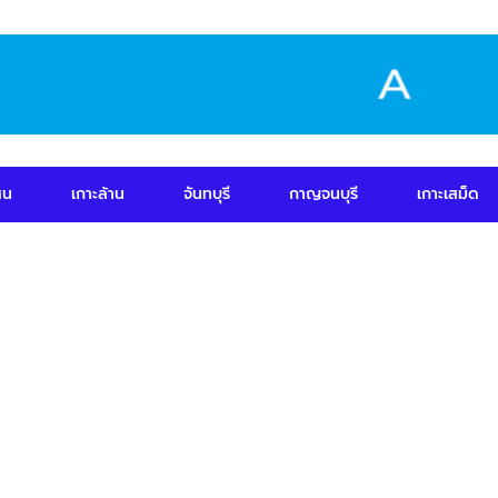
สน
เกาะล้าน
จันทบุรี
กาญจนบุรี
เกาะเสม็ด