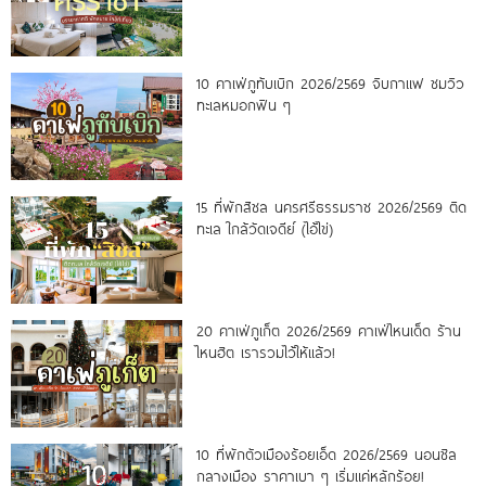
10 คาเฟ่ภูทับเบิก 2026/2569 จิบกาแฟ ชมวิว
ทะเลหมอกฟิน ๆ
15 ที่พักสิชล นครศรีธรรมราช 2026/2569 ติด
ทะเล ใกล้วัดเจดีย์ (ไอ้ไข่)
20 คาเฟ่ภูเก็ต 2026/2569 คาเฟ่ไหนเด็ด ร้าน
ไหนฮิต เรารวมไว้ให้แล้ว!
10 ที่พักตัวเมืองร้อยเอ็ด 2026/2569 นอนชิล
กลางเมือง ราคาเบา ๆ เริ่มแค่หลักร้อย!