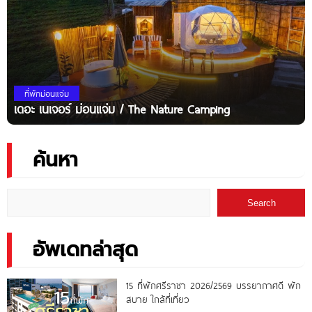
ที่พักม่อนแจ่ม
เดอะ เนเจอร์ ม่อนแจ่ม / The Nature Camping
ค้นหา
Search
อัพเดทล่าสุด
15 ที่พักศรีราชา 2026/2569 บรรยากาศดี พัก
สบาย ใกล้ที่เที่ยว