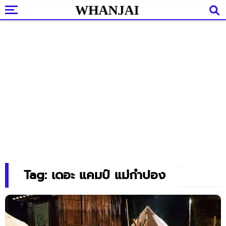
Tag: เดอะ แคมป์ แม่กำปอง