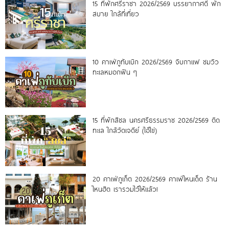
15 ที่พักศรีราชา 2026/2569 บรรยากาศดี พัก
สบาย ใกล้ที่เที่ยว
10 คาเฟ่ภูทับเบิก 2026/2569 จิบกาแฟ ชมวิว
ทะเลหมอกฟิน ๆ
15 ที่พักสิชล นครศรีธรรมราช 2026/2569 ติด
ทะเล ใกล้วัดเจดีย์ (ไอ้ไข่)
20 คาเฟ่ภูเก็ต 2026/2569 คาเฟ่ไหนเด็ด ร้าน
ไหนฮิต เรารวมไว้ให้แล้ว!