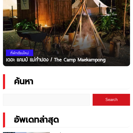
ที่พักเชียงใหม่
เดอะ แคมป์ แม่กำปอง / The Camp Maekampong
ค้นหา
Search
อัพเดทล่าสุด