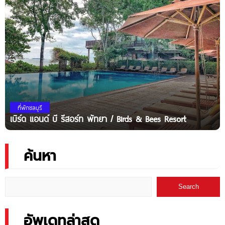
ที่พักชลบุรี
เบิร์ด แอนด์ บี รีสอร์ท พัทยา / Birds & Bees Resort
ค้นหา
Search
อัพเดทล่าสุด