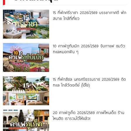
15 ที่พักศรีราชา 2026/2569 บรรยากาศดี พัก
สบาย ใกล้ที่เที่ยว
10 คาเฟ่ภูทับเบิก 2026/2569 จิบกาแฟ ชมวิว
ทะเลหมอกฟิน ๆ
15 ที่พักสิชล นครศรีธรรมราช 2026/2569 ติด
ทะเล ใกล้วัดเจดีย์ (ไอ้ไข่)
20 คาเฟ่ภูเก็ต 2026/2569 คาเฟ่ไหนเด็ด ร้าน
ไหนฮิต เรารวมไว้ให้แล้ว!