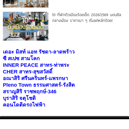
10 ที่พักตัวเมืองร้อยเอ็ด 2026/2569 นอนชิล
กลางเมือง ราคาเบา ๆ เริ่มแค่หลักร้อย!
เดอะ มิสท์ แอท รัชดา-ลาดพร้าว
ซี สเปซ สามโคก
INNER PEACE สาทร-ท่าพระ
CHER สาทร-สุขสวัสดิ์
อณาสิริ ศรีนครินทร์-แพรกษา
Pleno Town ธรรมศาสตร์-รังสิต
สราญสิริ ราชพฤกษ์-346
บุราสิริ จตุโชติ
คอนโดติดรถไฟฟ้า