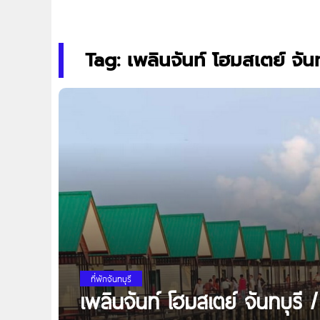
Tag: เพลินจันท์ โฮมสเตย์ จันท
ที่พักจันทบุรี
เพลินจันท์ โฮมสเตย์ จันทบุร