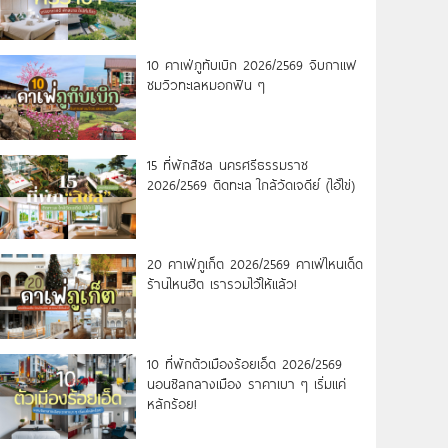
10 คาเฟ่ภูทับเบิก 2026/2569 จิบกาแฟ
ชมวิวทะเลหมอกฟิน ๆ
15 ที่พักสิชล นครศรีธรรมราช
2026/2569 ติดทะเล ใกล้วัดเจดีย์ (ไอ้ไข่)
20 คาเฟ่ภูเก็ต 2026/2569 คาเฟ่ไหนเด็ด
ร้านไหนฮิต เรารวมไว้ให้แล้ว!
10 ที่พักตัวเมืองร้อยเอ็ด 2026/2569
นอนชิลกลางเมือง ราคาเบา ๆ เริ่มแค่
หลักร้อย!