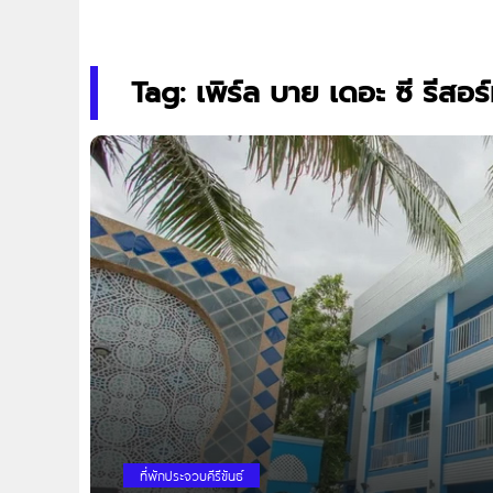
Tag: เพิร์ล บาย เดอะ ซี รีสอร
ที่พักประจวบคีรีขันธ์