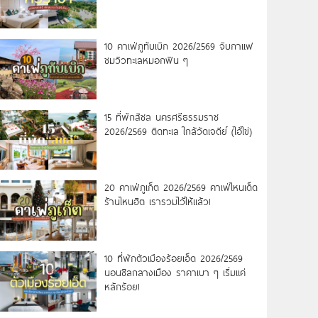
10 คาเฟ่ภูทับเบิก 2026/2569 จิบกาแฟ
ชมวิวทะเลหมอกฟิน ๆ
15 ที่พักสิชล นครศรีธรรมราช
2026/2569 ติดทะเล ใกล้วัดเจดีย์ (ไอ้ไข่)
20 คาเฟ่ภูเก็ต 2026/2569 คาเฟ่ไหนเด็ด
ร้านไหนฮิต เรารวมไว้ให้แล้ว!
10 ที่พักตัวเมืองร้อยเอ็ด 2026/2569
นอนชิลกลางเมือง ราคาเบา ๆ เริ่มแค่
หลักร้อย!