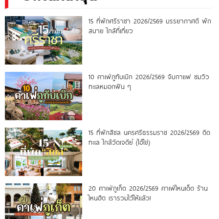
15 ที่พักศรีราชา 2026/2569 บรรยากาศดี พัก
สบาย ใกล้ที่เที่ยว
10 คาเฟ่ภูทับเบิก 2026/2569 จิบกาแฟ ชมวิว
ทะเลหมอกฟิน ๆ
15 ที่พักสิชล นครศรีธรรมราช 2026/2569 ติด
ทะเล ใกล้วัดเจดีย์ (ไอ้ไข่)
20 คาเฟ่ภูเก็ต 2026/2569 คาเฟ่ไหนเด็ด ร้าน
ไหนฮิต เรารวมไว้ให้แล้ว!