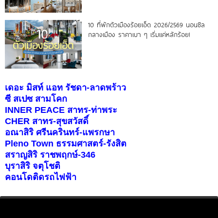
10 ที่พักตัวเมืองร้อยเอ็ด 2026/2569 นอนชิล
กลางเมือง ราคาเบา ๆ เริ่มแค่หลักร้อย!
เดอะ มิสท์ แอท รัชดา-ลาดพร้าว
ซี สเปซ สามโคก
INNER PEACE สาทร-ท่าพระ
CHER สาทร-สุขสวัสดิ์
อณาสิริ ศรีนครินทร์-แพรกษา
Pleno Town ธรรมศาสตร์-รังสิต
สราญสิริ ราชพฤกษ์-346
บุราสิริ จตุโชติ
คอนโดติดรถไฟฟ้า