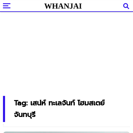
Tag: เสน่ห์ ทะเลจันท์ โฮมสเตย์
จันทบุรี