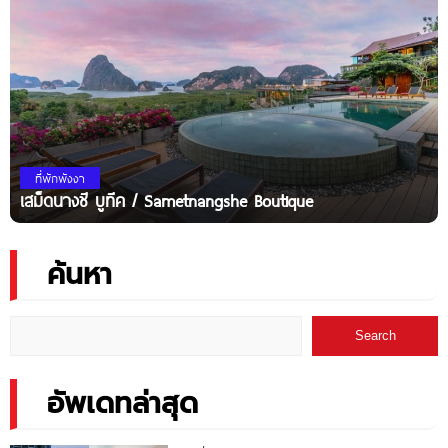
ที่พักพังงา
เสม็ดนางชี บูทีค / Sametnangshe Boutique
ค้นหา
Search
อัพเดทล่าสุด