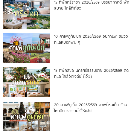
15 ที่พักศรีราชา 2026/2569 บรรยากาศดี พัก
สบาย ใกล้ที่เที่ยว
10 คาเฟ่ภูทับเบิก 2026/2569 จิบกาแฟ ชมวิว
ทะเลหมอกฟิน ๆ
15 ที่พักสิชล นครศรีธรรมราช 2026/2569 ติด
ทะเล ใกล้วัดเจดีย์ (ไอ้ไข่)
20 คาเฟ่ภูเก็ต 2026/2569 คาเฟ่ไหนเด็ด ร้าน
ไหนฮิต เรารวมไว้ให้แล้ว!