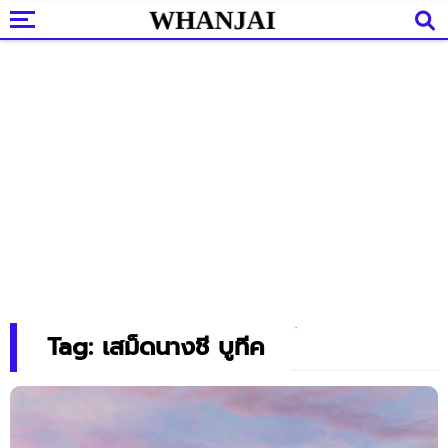
Tag: เสม็ดนางชี บูทีค