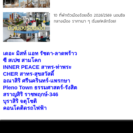
10 ที่พักตัวเมืองร้อยเอ็ด 2026/2569 นอนชิล
กลางเมือง ราคาเบา ๆ เริ่มแค่หลักร้อย!
เดอะ มิสท์ แอท รัชดา-ลาดพร้าว
ซี สเปซ สามโคก
INNER PEACE สาทร-ท่าพระ
CHER สาทร-สุขสวัสดิ์
อณาสิริ ศรีนครินทร์-แพรกษา
Pleno Town ธรรมศาสตร์-รังสิต
สราญสิริ ราชพฤกษ์-346
บุราสิริ จตุโชติ
คอนโดติดรถไฟฟ้า