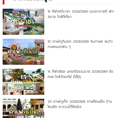
15 ที่พักศรีราชา 2026/2569 บรรยากาศดี พัก
สบาย ใกล้ที่เที่ยว
10 คาเฟ่ภูทับเบิก 2026/2569 จิบกาแฟ ชมวิว
ทะเลหมอกฟิน ๆ
15 ที่พักสิชล นครศรีธรรมราช 2026/2569 ติด
ทะเล ใกล้วัดเจดีย์ (ไอ้ไข่)
20 คาเฟ่ภูเก็ต 2026/2569 คาเฟ่ไหนเด็ด ร้าน
ไหนฮิต เรารวมไว้ให้แล้ว!