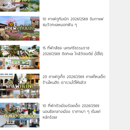
10 คาเฟ่ภูทับเบิก 2026/2569 จิบกาแฟ
ชมวิวทะเลหมอกฟิน ๆ
15 ที่พักสิชล นครศรีธรรมราช
2026/2569 ติดทะเล ใกล้วัดเจดีย์ (ไอ้ไข่)
20 คาเฟ่ภูเก็ต 2026/2569 คาเฟ่ไหนเด็ด
ร้านไหนฮิต เรารวมไว้ให้แล้ว!
10 ที่พักตัวเมืองร้อยเอ็ด 2026/2569
นอนชิลกลางเมือง ราคาเบา ๆ เริ่มแค่
หลักร้อย!