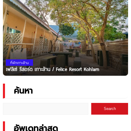
ที่พักเกาะล้าน
เฟลิเซ่ รีสอร์ต เกาะล้าน / Felice Resort Kohlarn
ค้นหา
Search
อัพเดทล่าสุด