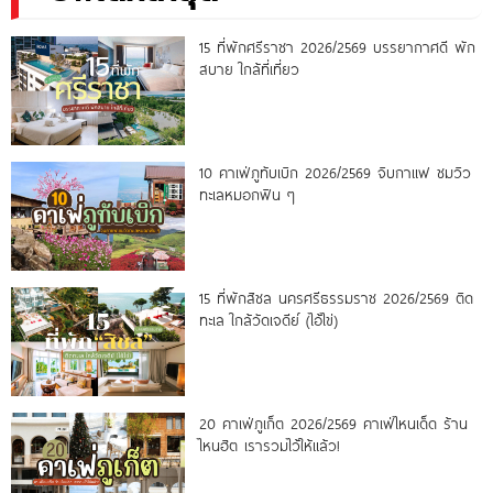
15 ที่พักศรีราชา 2026/2569 บรรยากาศดี พัก
สบาย ใกล้ที่เที่ยว
10 คาเฟ่ภูทับเบิก 2026/2569 จิบกาแฟ ชมวิว
ทะเลหมอกฟิน ๆ
15 ที่พักสิชล นครศรีธรรมราช 2026/2569 ติด
ทะเล ใกล้วัดเจดีย์ (ไอ้ไข่)
20 คาเฟ่ภูเก็ต 2026/2569 คาเฟ่ไหนเด็ด ร้าน
ไหนฮิต เรารวมไว้ให้แล้ว!