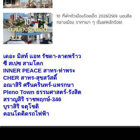
10 ที่พักตัวเมืองร้อยเอ็ด 2026/2569 นอนชิล
กลางเมือง ราคาเบา ๆ เริ่มแค่หลักร้อย!
เดอะ มิสท์ แอท รัชดา-ลาดพร้าว
ซี สเปซ สามโคก
INNER PEACE สาทร-ท่าพระ
CHER สาทร-สุขสวัสดิ์
อณาสิริ ศรีนครินทร์-แพรกษา
Pleno Town ธรรมศาสตร์-รังสิต
สราญสิริ ราชพฤกษ์-346
บุราสิริ จตุโชติ
คอนโดติดรถไฟฟ้า