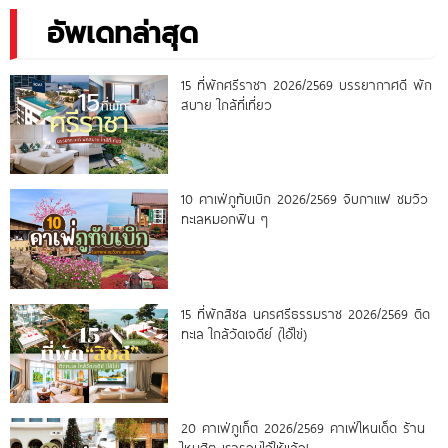
อัพเดทล่าสุด
15 ที่พักศรีราชา 2026/2569 บรรยากาศดี พัก
สบาย ใกล้ที่เที่ยว
10 คาเฟ่ภูทับเบิก 2026/2569 จิบกาแฟ ชมวิว
ทะเลหมอกฟิน ๆ
15 ที่พักสิชล นครศรีธรรมราช 2026/2569 ติด
ทะเล ใกล้วัดเจดีย์ (ไอ้ไข่)
20 คาเฟ่ภูเก็ต 2026/2569 คาเฟ่ไหนเด็ด ร้าน
ไหนฮิต เรารวมไว้ให้แล้ว!