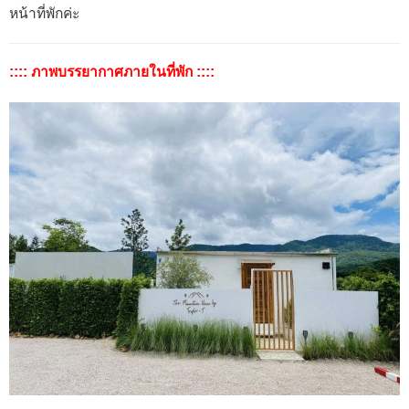
หน้าที่พักค่ะ
:::: ภาพบรรยากาศภายในที่พัก ::::