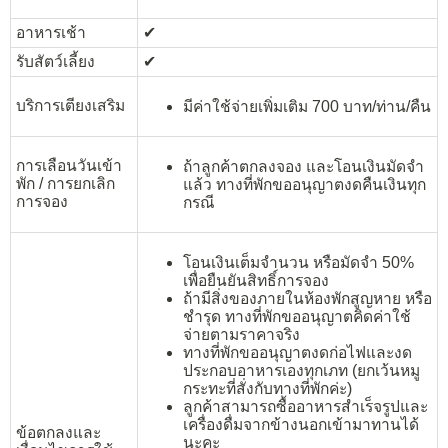
อาหารเช้า
✔︎
รับสัตว์เลี้ยง
✔︎
บริการเตียงเสริม
มีค่าใช้จ่ายเพิ่มเติม 700 บาท/ท่าน/คืน
การเลือนวันเข้า
ถ้าลูกค้าตกลงจอง และโอนเงินมัดจำ
พัก / การยกเลิก
แล้ว ทางที่พักขออนุญาตงดคืนเงินทุก
การจอง
กรณี
โอนเงินเต็มจำนวน หรือมัดจำ 50%
เพื่อยืนยันสิทธิ์การจอง
ถ้ามีสิ่งของภายในห้องพักสูญหาย หรือ
ชำรุด ทางที่พักขออนุญาตคิดค่าใช้
จ่ายตามราคาจริง
ทางที่พักขออนุญาตงดก่อไฟและงด
ประกอบอาหารเองทุกเภท (ยกเว้นหมู
กระทะที่สั่งกับทางที่พักค่ะ)
ลูกค้าสามารถซื้ออาหารสำเร็จรูปและ
เครื่องดื่มจากข้างนอกเข้ามาทานได้
ข้อตกลงและ
นะคะ