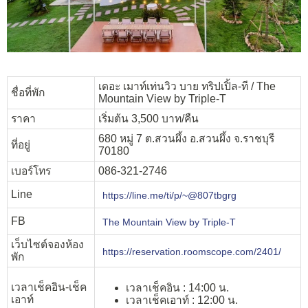
เดอะ เมาท์เท่นวิว บาย ทริปเปิ้ล-ที / The
ชื่อที่พัก
Mountain View by Triple-T
ราคา
เริ่มต้น 3,500 บาท/คืน
680 หมู่ 7 ต.สวนผึ้ง อ.สวนผึ้ง จ.ราชบุรี
ที่อยู่
70180
เบอร์โทร
086-321-2746
Line
https://line.me/ti/p/~@807tbgrg
FB
The Mountain View by Triple-T
เว็บไซต์จองห้อง
https://reservation.roomscope.com/2401/
พัก
เวลาเช็คอิน-เช็ค
เวลาเช็คอิน : 14:00 น.
เอาท์
เวลาเช็คเอาท์ : 12:00 น.