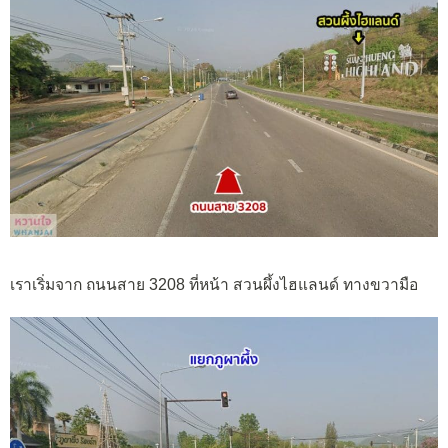
เราเริ่มจาก ถนนสาย 3208 ที่หน้า สวนผึ้งไฮแลนด์ ทางขวามือ