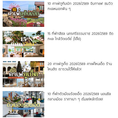
10 คาเฟ่ภูทับเบิก 2026/2569 จิบกาแฟ ชมวิว
ทะเลหมอกฟิน ๆ
15 ที่พักสิชล นครศรีธรรมราช 2026/2569 ติด
ทะเล ใกล้วัดเจดีย์ (ไอ้ไข่)
20 คาเฟ่ภูเก็ต 2026/2569 คาเฟ่ไหนเด็ด ร้าน
ไหนฮิต เรารวมไว้ให้แล้ว!
10 ที่พักตัวเมืองร้อยเอ็ด 2026/2569 นอนชิล
กลางเมือง ราคาเบา ๆ เริ่มแค่หลักร้อย!