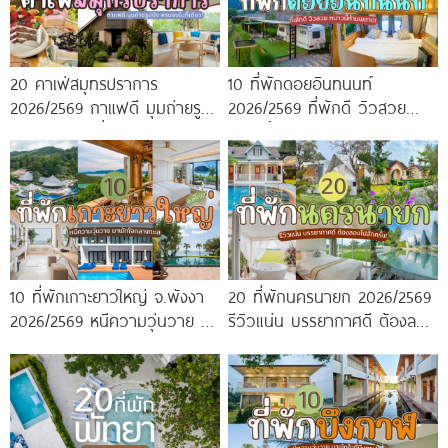
20 คาเฟ่สมุทรปราการ
10 ที่พักดอยอินทนนท์
2026/2569 กาแฟดี มุมถ่ายรูป
2026/2569 ที่พักดี วิวสวย
ปัง ครบจบในที่เดียว!
หนาวนี้ห้ามพลาด!
10 ที่พักเกาะยาวใหญ่ จ.พังงา
20 ที่พักนครนายก 2026/2569
2026/2569 หนีความวุ่นวาย มา
รีวิวแน่น บรรยากาศดี ต้องลอง
พักใจกลางทะเล
ไปสักครั้ง!