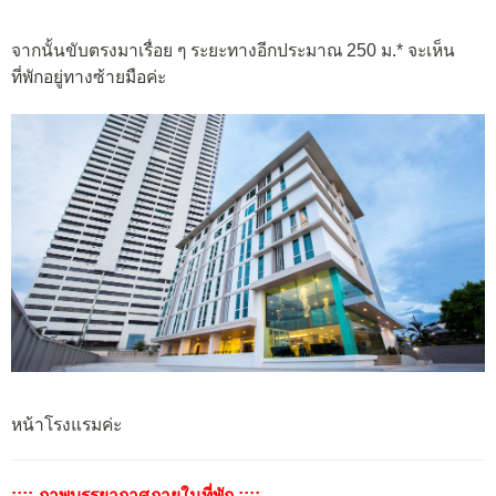
จากนั้นขับตรงมาเรื่อย ๆ ระยะทางอีกประมาณ 250 ม.* จะเห็น
ที่พักอยู่ทางซ้ายมือค่ะ
หน้าโรงแรมค่ะ
:::: ภาพบรรยากาศภายในที่พัก ::::