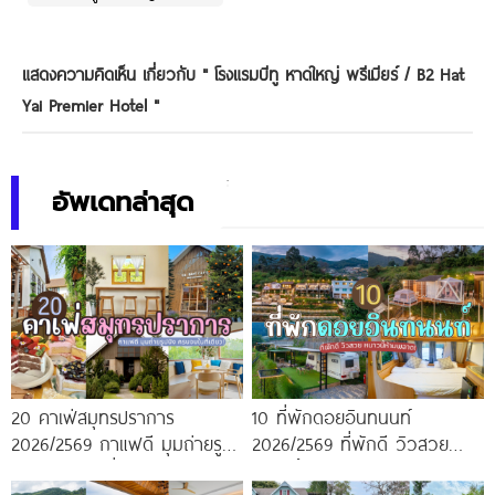
แสดงความคิดเห็น เกี่ยวกับ "
โรงแรมบีทู หาดใหญ่ พรีเมียร์ / B2 Hat
Yai Premier Hotel
"
อัพเดทล่าสุด
20 คาเฟ่สมุทรปราการ
10 ที่พักดอยอินทนนท์
2026/2569 กาแฟดี มุมถ่ายรูป
2026/2569 ที่พักดี วิวสวย
ปัง ครบจบในที่เดียว!
หนาวนี้ห้ามพลาด!