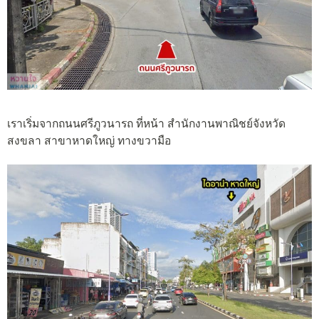
เราเริ่มจากถนนศรีภูวนารถ ที่หน้า สำนักงานพาณิชย์จังหวัด
สงขลา สาขาหาดใหญ่ ทางขวามือ