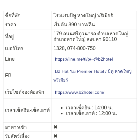
ชื่อที่พัก
โรงแรมบีทู หาดใหญ่ พรีเมียร์
ราคา
เริ่มต้น 890 บาท/คืน
179 ถนนศรีภูวนารถ ตำบลหาดใหญ่
ที่อยู่
อำเภอหาดใหญ่ สงขลา 90110
เบอร์โทร
1328, 074-800-750
Line
https://line.me/ti/p/~@b2hotel
B2 Hat Yai Premier Hotel / บีทู หาดใหญ่
FB
พรีเมียร์
เว็บไซต์จองห้องพัก
https://www.b2hotel.com/
เวลาเช็คอิน : 14:00 น.
เวลาเช็คอิน-เช็คเอาท์
เวลาเช็คเอาท์ : 12:00 น.
อาหารเช้า
✖︎
รับสัตว์เลี้ยง
✖︎