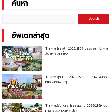
ค้นหา
Search
อัพเดทล่าสุด
15 ที่พักศรีราชา 2026/2569 บรรยากาศดี พัก
สบาย ใกล้ที่เที่ยว
10 คาเฟ่ภูทับเบิก 2026/2569 จิบกาแฟ ชมวิว
ทะเลหมอกฟิน ๆ
15 ที่พักสิชล นครศรีธรรมราช 2026/2569 ติด
ทะเล ใกล้วัดเจดีย์ (ไอ้ไข่)