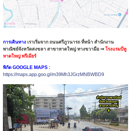
การเดินทาง
เราเริ่มจาก ถนนศรีภูวนารถ ที่หน้า สำนักงาน
พาณิชย์จังหวัดสงขลา สาขาหาดใหญ่
ทางขวามือ ⇒
โรงแรมบีทู
หาดใหญ่ พรีเมียร์
พิกัด GOOGLE MAPS
:
https://maps.app.goo.gl/m39Mh3JGrzMNBWBD9