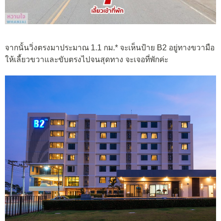
จากนั้นวิ่งตรงมาประมาณ 1.1 กม.* จะเห็นป้าย B2 อยู่ทางขวามือ
ให้เลี้ยวขวาและขับตรงไปจนสุดทาง จะเจอที่พักค่ะ