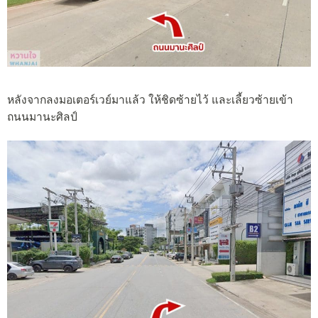
หลังจากลงมอเตอร์เวย์มาแล้ว ให้ชิดซ้ายไว้ และเลี้ยวซ้ายเข้า
ถนนมานะศิลป์