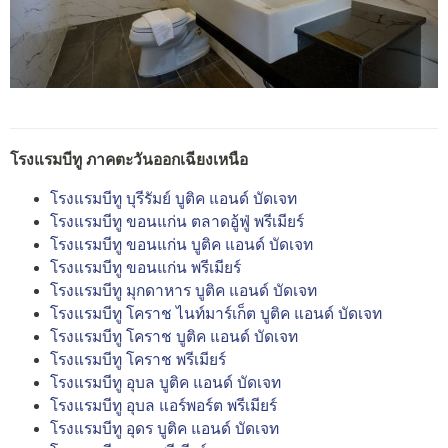
โรงแรมบีทู ภาคตะวันออกเฉียงเหนือ
โรงแรมบีทู บุรีรัมย์ บูติค แอนด์ บัดเจท
โรงแรมบีทู ขอนแก่น ตลาดอู้ฟู่ พรีเมียร์
โรงแรมบีทู ขอนแก่น บูติค แอนด์ บัดเจท
โรงแรมบีทู ขอนแก่น พรีเมียร์
โรงแรมบีทู มุกดาหาร บูติค แอนด์ บัดเจท
โรงแรมบีทู โคราช ไนท์มาร์เก็ต บูติค แอนด์ บัดเจท
โรงแรมบีทู โคราช บูติค แอนด์ บัดเจท
โรงแรมบีทู โคราช พรีเมียร์
โรงแรมบีทู อุบล บูติค แอนด์ บัดเจท
โรงแรมบีทู อุบล แอร์พอร์ต พรีเมียร์
โรงแรมบีทู อุดร บูติค แอนด์ บัดเจท