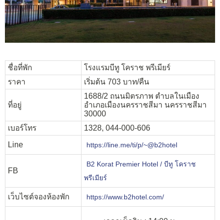
ชื่อที่พัก
โรงแรมบีทู โคราช พรีเมียร์
ราคา
เริ่มต้น 703 บาท/คืน
1688/2 ถนนมิตรภาพ ตำบลในเมือง
ที่อยู่
อำเภอเมืองนครราชสีมา นครราชสีมา
30000
เบอร์โทร
1328, 044-000-606
Line
https://line.me/ti/p/~@b2hotel
B2 Korat Premier Hotel / บีทู โคราช
FB
พรีเมียร์
เว็บไซต์จองห้องพัก
https://www.b2hotel.com/