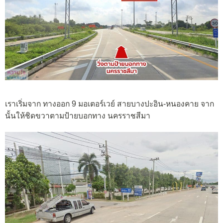
เราเริ่มจาก ทางออก 9 มอเตอร์เวย์ สายบางปะอิน-หนองคาย จาก
นั้นให้ชิดขวาตามป้ายบอกทาง นครราชสีมา