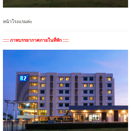
หน้าโรงแรมค่ะ
:::: ภาพบรรยากาศภายในที่พัก ::::