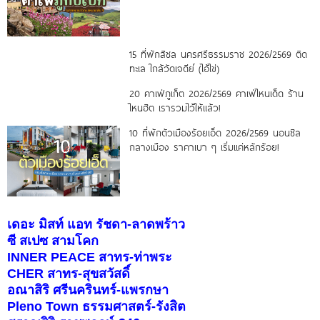
15 ที่พักสิชล นครศรีธรรมราช 2026/2569 ติด
ทะเล ใกล้วัดเจดีย์ (ไอ้ไข่)
20 คาเฟ่ภูเก็ต 2026/2569 คาเฟ่ไหนเด็ด ร้าน
ไหนฮิต เรารวมไว้ให้แล้ว!
10 ที่พักตัวเมืองร้อยเอ็ด 2026/2569 นอนชิล
กลางเมือง ราคาเบา ๆ เริ่มแค่หลักร้อย!
เดอะ มิสท์ แอท รัชดา-ลาดพร้าว