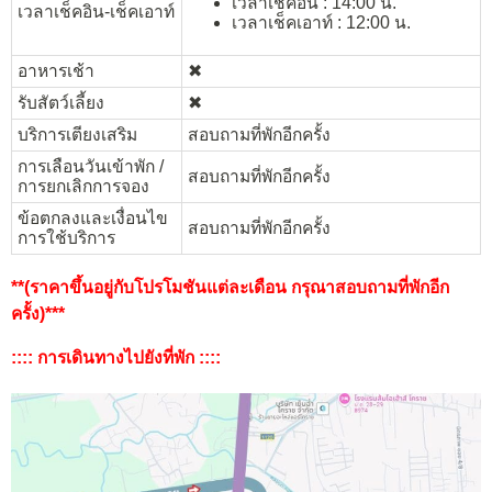
เวลาเช็คอิน : 14:00 น.
เวลาเช็คอิน-เช็คเอาท์
เวลาเช็คเอาท์ : 12:00 น.
อาหารเช้า
✖︎
รับสัตว์เลี้ยง
✖︎
บริการเตียงเสริม
สอบถามที่พักอีกครั้ง
การเลือนวันเข้าพัก /
สอบถามที่พักอีกครั้ง
การยกเลิกการจอง
ข้อตกลงและเงื่อนไข
สอบถามที่พักอีกครั้ง
การใช้บริการ
**(ราคาขึ้นอยู่กับโปรโมชันแต่ละเดือน กรุณาสอบถามที่พักอีก
ครั้ง)***
:::: การเดินทางไปยังที่พัก ::::