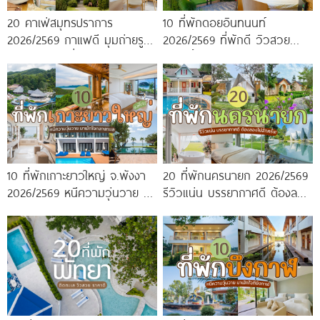
20 คาเฟ่สมุทรปราการ
10 ที่พักดอยอินทนนท์
2026/2569 กาแฟดี มุมถ่ายรูป
2026/2569 ที่พักดี วิวสวย
ปัง ครบจบในที่เดียว!
หนาวนี้ห้ามพลาด!
10 ที่พักเกาะยาวใหญ่ จ.พังงา
20 ที่พักนครนายก 2026/2569
2026/2569 หนีความวุ่นวาย มา
รีวิวแน่น บรรยากาศดี ต้องลอง
พักใจกลางทะเล
ไปสักครั้ง!