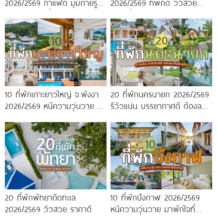
2026/2569 กาแฟดี มุมถ่ายรูป
2026/2569 ที่พักดี วิวสวย
ปัง ครบจบในที่เดียว!
หนาวนี้ห้ามพลาด!
10 ที่พักเกาะยาวใหญ่ จ.พังงา
20 ที่พักนครนายก 2026/2569
2026/2569 หนีความวุ่นวาย มา
รีวิวแน่น บรรยากาศดี ต้องลอง
พักใจกลางทะเล
ไปสักครั้ง!
20 ที่พักพัทยาติดทะเล
10 ที่พักบึงกาฬ 2026/2569
2026/2569 วิวสวย ราคาดี
หนีความวุ่นวาย มาพักใจที่