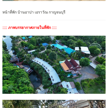
หน้าที่พัก บ้านอาปา เอราวัณ กาญจนบุรี
:::: ภาพบรรยากาศภายในที่พัก ::::