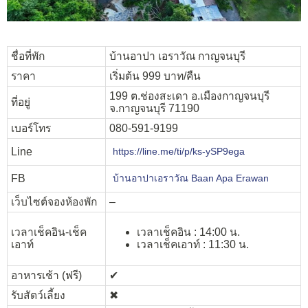
ชื่อที่พัก
บ้านอาปา เอราวัณ กาญจนบุรี
ราคา
เริ่มต้น 999 บาท/คืน
199 ต.ช่องสะเดา อ.เมืองกาญจนบุรี
ที่อยู่
จ.กาญจนบุรี 71190
เบอร์โทร
080-591-9199
Line
https://line.me/ti/p/ks-ySP9ega
FB
บ้านอาปาเอราวัณ Baan Apa Erawan
เว็บไซต์จองห้องพัก
–
เวลาเช็คอิน-เช็ค
เวลาเช็คอิน : 14:00 น.
เอาท์
เวลาเช็คเอาท์ : 11:30 น.
อาหารเช้า (ฟรี)
✔︎
รับสัตว์เลี้ยง
✖︎