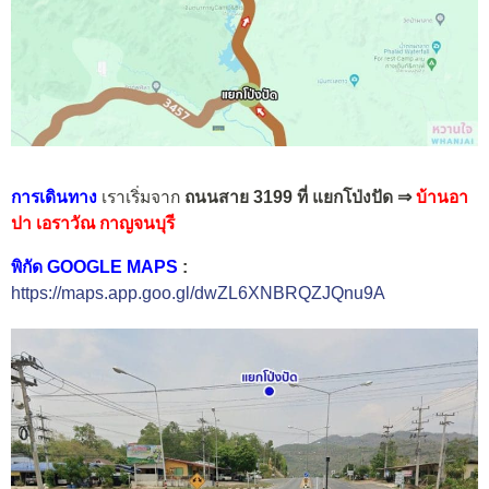
การเดินทาง
เราเริ่มจาก
ถนนสาย 3199 ที่ แยกโป่งปัด ⇒
บ้านอา
ปา เอราวัณ กาญจนบุรี
พิกัด GOOGLE MAPS
:
https://maps.app.goo.gl/dwZL6XNBRQZJQnu9A