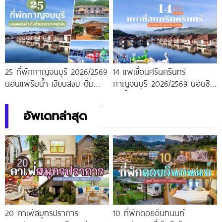
25 ที่พักกาญจนบุรี 2026/2569
14 แพเขื่อนศรีนครินทร์
นอนแพริมน้ำ เงียบสงบ ดื่มด่ำ
กาญจนบุรี 2026/2569 นอนชิล
บรรยากาศสุดฟิน
ริมน้ำ อัปเดตใหม่
อัพเดทล่าสุด
20 คาเฟ่สมุทรปราการ
10 ที่พักดอยอินทนนท์