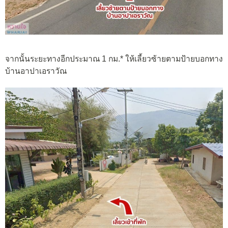
จากนั้นระยะทางอีกประมาณ 1 กม.* ให้เลี้ยวซ้ายตามป้ายบอกทาง
บ้านอาปาเอราวัณ