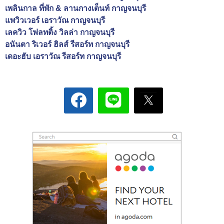
เพลินกาล ที่พัก & ลานกางเต็นท์ กาญจนบุรี
แพวิวเวอร์ เอราวัณ กาญจนบุรี
เลควิว โฟลทติ้ง วิลล่า กาญจนบุรี
อนันตา ริเวอร์ ฮิลส์ รีสอร์ท กาญจนบุรี
เดอะฮับ เอราวัณ รีสอร์ท กาญจนบุรี