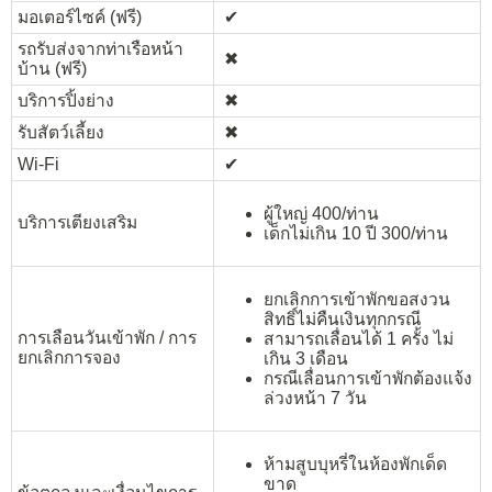
มอเตอร์ไซค์ (ฟรี)
✔︎
รถรับส่งจากท่าเรือหน้า
✖︎
บ้าน (ฟรี)
บริการปิ้งย่าง
✖︎
รับสัตว์เลี้ยง
✖︎
Wi-Fi
✔︎
ผู้ใหญ่ 400/ท่าน
บริการเตียงเสริม
เด็กไม่เกิน 10 ปี 300/ท่าน
ยกเลิกการเข้าพักขอสงวน
สิทธิ์ไม่คืนเงินทุกกรณี
การเลือนวันเข้าพัก / การ
สามารถเลื่อนได้ 1 ครั้ง ไม่
ยกเลิกการจอง
เกิน 3 เดือน
กรณีเลื่อนการเข้าพักต้องแจ้ง
ล่วงหน้า 7 วัน
ห้ามสูบบุหรี่ในห้องพักเด็ด
ขาด