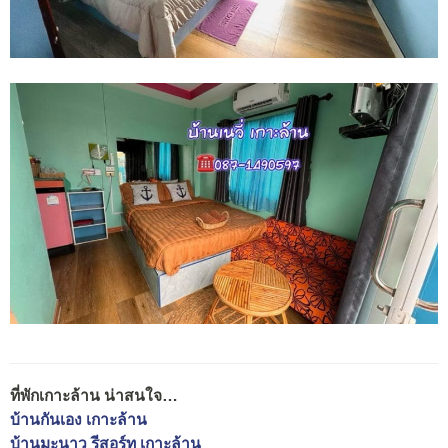
ที่พักเกาะล้าน น่าสนใจ…
บ้านกันเอง เกาะล้าน
บ้านมะนาว รีสอร์ท เกาะล้าน