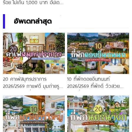
ร้อย ไม่เกิน 1,000 บาท อัปเดต
ใหม่ 2026/2569
อัพเดทล่าสุด
20 คาเฟ่สมุทรปราการ
10 ที่พักดอยอินทนนท์
2026/2569 กาแฟดี มุมถ่ายรูป
2026/2569 ที่พักดี วิวสวย
ปัง ครบจบในที่เดียว!
หนาวนี้ห้ามพลาด!