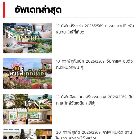
อัพเดทล่าสุด
15 ที่พักศรีราชา 2026/2569 บรรยากาศดี พัก
สบาย ใกล้ที่เที่ยว
10 คาเฟ่ภูทับเบิก 2026/2569 จิบกาแฟ ชมวิว
ทะเลหมอกฟิน ๆ
15 ที่พักสิชล นครศรีธรรมราช 2026/2569 ติด
ทะเล ใกล้วัดเจดีย์ (ไอ้ไข่)
20 คาเฟ่ภูเก็ต 2026/2569 คาเฟ่ไหนเด็ด ร้าน
ไหนฮิต เรารวมไว้ให้แล้ว!