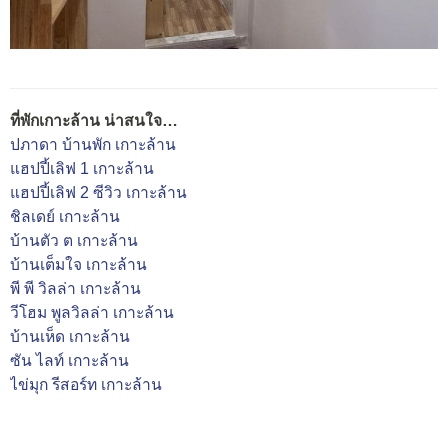
ที่พักเกาะล้าน น่าสนใจ…
ปภาดา บ้านพัก เกาะล้าน
แฮปปี้เลิฟ 1 เกาะล้าน
แฮปปี้เลิฟ 2 ซีวิว เกาะล้าน
ชิลเดย์ เกาะล้าน
บ้านตัว ต เกาะล้าน
บ้านเต็มใจ เกาะล้าน
พี พี วิลล่า เกาะล้าน
วีโฮม พูลวิลล่า เกาะล้าน
บ้านเห็ด เกาะล้าน
ซัน ไลท์ เกาะล้าน
ไข่มุก รีสอร์ท เกาะล้าน