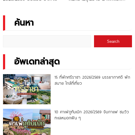
บึงกาฬ
ค้นหา
Search
อัพเดทล่าสุด
15 ที่พักศรีราชา 2026/2569 บรรยากาศดี พัก
สบาย ใกล้ที่เที่ยว
10 คาเฟ่ภูทับเบิก 2026/2569 จิบกาแฟ ชมวิว
ทะเลหมอกฟิน ๆ