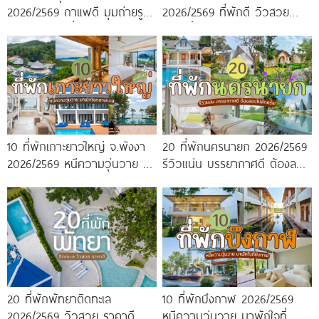
2026/2569 กาแฟดี มุมถ่ายรูป
2026/2569 ที่พักดี วิวสวย
ปัง ครบจบในที่เดียว!
หนาวนี้ห้ามพลาด!
10 ที่พักเกาะยาวใหญ่ จ.พังงา
20 ที่พักนครนายก 2026/2569
2026/2569 หนีความวุ่นวาย มา
รีวิวแน่น บรรยากาศดี ต้องลอง
พักใจกลางทะเล
ไปสักครั้ง!
20 ที่พักพัทยาติดทะเล
10 ที่พักบึงกาฬ 2026/2569
2026/2569 วิวสวย ราคาดี
หนีความวุ่นวาย มาพักใจที่