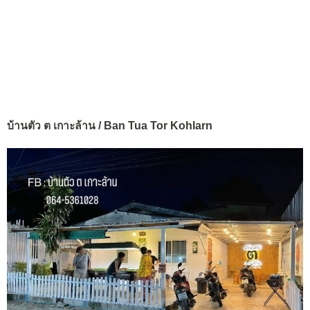
บ้านตัว ต เกาะล้าน / Ban Tua Tor Kohlarn