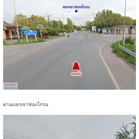
ผ่านแยกเขาช่องโกรน