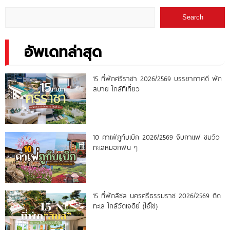
Search
อัพเดทล่าสุด
15 ที่พักศรีราชา 2026/2569 บรรยากาศดี พัก
สบาย ใกล้ที่เที่ยว
10 คาเฟ่ภูทับเบิก 2026/2569 จิบกาแฟ ชมวิว
ทะเลหมอกฟิน ๆ
15 ที่พักสิชล นครศรีธรรมราช 2026/2569 ติด
ทะเล ใกล้วัดเจดีย์ (ไอ้ไข่)