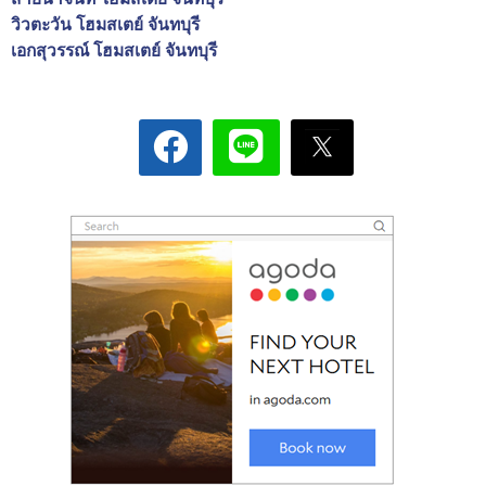
วิวตะวัน โฮมสเตย์ จันทบุรี
เอกสุวรรณ์​ โฮมสเตย์ จันทบุรี