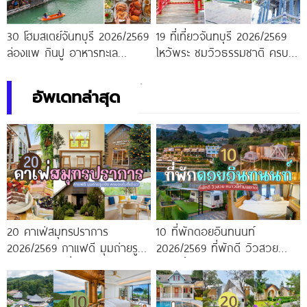
30 โฮมสเตย์จันทบุรี 2026/2569
19 ที่เที่ยวจันทบุรี 2026/2569
ล่องแพ กินปู อาหารทะเล
ไหว้พระ ชมวิวธรรมชาติ ครบ
บุฟเฟต์ไม่อั้น แบงค์พันสองใบมี
จบในทริปเดียว
ทอน
อัพเดทล่าสุด
20 คาเฟ่สมุทรปราการ
10 ที่พักดอยอินทนนท์
2026/2569 กาแฟดี มุมถ่ายรูป
2026/2569 ที่พักดี วิวสวย
ปัง ครบจบในที่เดียว!
หนาวนี้ห้ามพลาด!