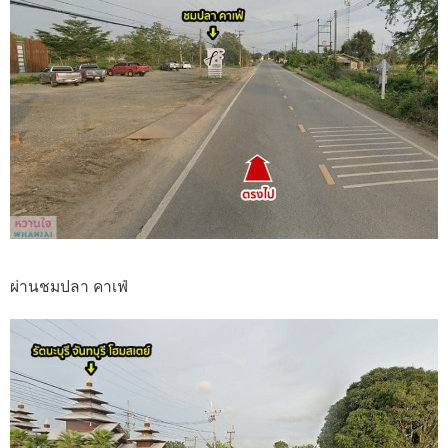
ผ่านชมปลา คาเฟ่