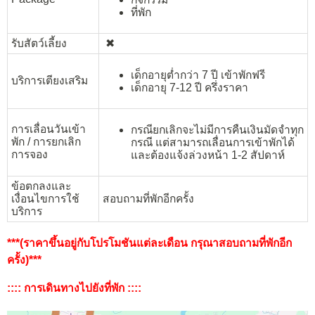
ที่พัก
รับสัตว์เลี้ยง
✖︎
เด็กอายุต่ำกว่า 7 ปี เข้าพักฟรี
บริการเตียงเสริม
เด็กอายุ 7-12 ปี ครึ่งราคา
การเลื่อนวันเข้า
กรณียกเลิกจะไม่มีการคืนเงิน
มัดจำทุก
พัก / การยกเลิก
กรณี
แต่สามารถเลื่อนการเข้าพักได้
การจอง
และต้องแจ้งล่วงหน้า 1-2 สัปดาห์
ข้อตกลงและ
เงื่อนไขการใช้
สอบถามที่พักอีกครั้ง
บริการ
***(ราคาขึ้นอยู่กับโปรโมชันแต่ละเดือน กรุณาสอบถามที่พักอีก
ครั้ง)***
:::: การเดินทางไปยังที่พัก ::::