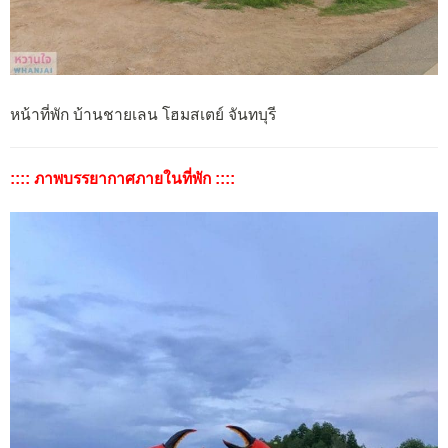
หน้าที่พัก บ้านชายเลน โฮมสเตย์ จันทบุรี
:::: ภาพบรรยากาศภายในที่พัก ::::