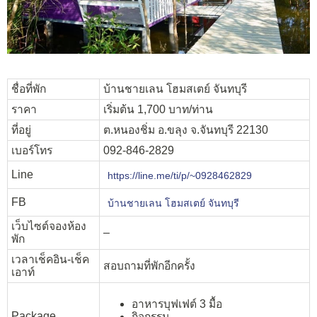
ชื่อที่พัก
บ้านชายเลน โฮมสเตย์ จันทบุรี
ราคา
เริ่มต้น 1,700 บาท/ท่าน
ที่อยู่
ต.หนองชิ่ม อ.ขลุง จ.จันทบุรี 22130
เบอร์โทร
092-846-2829
Line
https://line.me/ti/p/~0928462829
FB
บ้านชายเลน โฮมสเตย์ จันทบุรี
เว็บไซต์จองห้อง
–
พัก
เวลาเช็คอิน-เช็ค
สอบถามที่พักอีกครั้ง
เอาท์
อาหารบุฟเฟต์ 3 มื้อ
Package
กิจกรรม