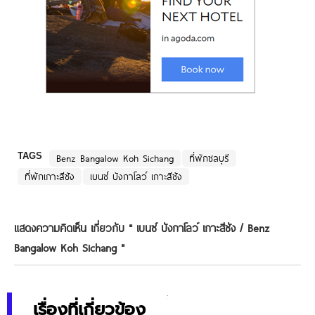
TAGS
Benz Bangalow Koh Sichang
ที่พักชลบุรี
ที่พักเกาะสีชัง
เบนซ์ บังกาโลว์ เกาะสีชัง
แสดงความคิดเห็น เกี่ยวกับ "
เบนซ์ บังกาโลว์ เกาะสีชัง / Benz
Bangalow Koh Sichang
"
เรื่องที่เกี่ยวข้อง