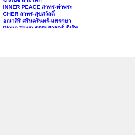
INNER PEACE สาทร-ท่าพระ
CHER สาทร-สุขสวัสดิ์
อณาสิริ ศรีนครินทร์-แพรกษา
Pleno Town ธรรมศาสตร์-รังสิต
สราญสิริ ราชพฤกษ์-346
บุราสิริ จตุโชติ
คอนโดติดรถไฟฟ้า
แลกลิงค์