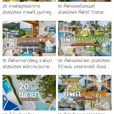
20 คาเฟ่สมุทรปราการ
10 ที่พักดอยอินทนนท์
2026/2569 กาแฟดี มุมถ่ายรูป
2026/2569 ที่พักดี วิวสวย
ปัง ครบจบในที่เดียว!
หนาวนี้ห้ามพลาด!
10 ที่พักเกาะยาวใหญ่ จ.พังงา
20 ที่พักนครนายก 2026/2569
2026/2569 หนีความวุ่นวาย มา
รีวิวแน่น บรรยากาศดี ต้องลอง
พักใจกลางทะเล
ไปสักครั้ง!