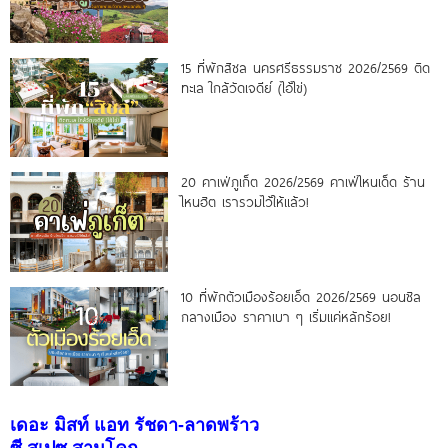
15 ที่พักสิชล นครศรีธรรมราช 2026/2569 ติด
ทะเล ใกล้วัดเจดีย์ (ไอ้ไข่)
20 คาเฟ่ภูเก็ต 2026/2569 คาเฟ่ไหนเด็ด ร้าน
ไหนฮิต เรารวมไว้ให้แล้ว!
10 ที่พักตัวเมืองร้อยเอ็ด 2026/2569 นอนชิล
กลางเมือง ราคาเบา ๆ เริ่มแค่หลักร้อย!
เดอะ มิสท์ แอท รัชดา-ลาดพร้าว
ซี สเปซ สามโคก