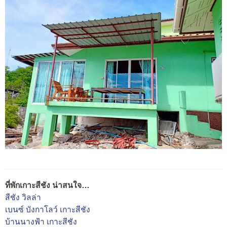
ที่พักเกาะสีชัง น่าสนใจ…
สีชัง วิลล่า
เบนซ์ บังกาโลว์ เกาะสีชัง
บ้านนางฟ้า เกาะสีชัง