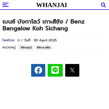
เบนซ์ บังกาโลว์ เกาะสีชัง / Benz
Bangalow Koh Sichang
โพสโดย : U
/ วันที่ : 30 April 2025
หมวดหมู่ :
ที่พักชลบุรี
ที่พักเกาะสีชัง