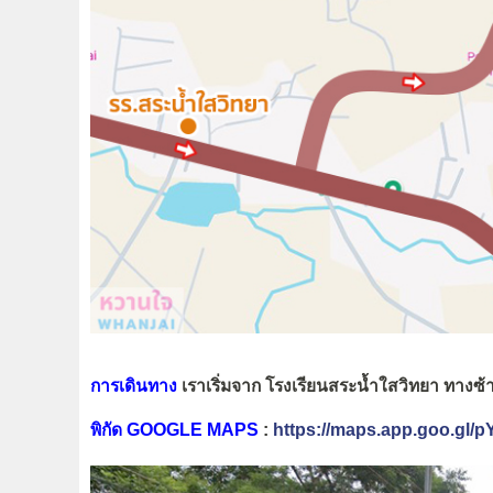
การเดินทาง
เราเริ่มจาก โรงเรียนสระน้ำใสวิทยา ทางซ้
พิกัด GOOGLE MAPS
:
https://maps.app.goo.g