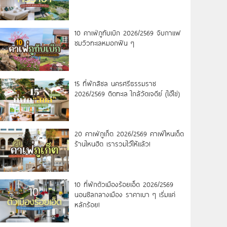
10 คาเฟ่ภูทับเบิก 2026/2569 จิบกาแฟ
ชมวิวทะเลหมอกฟิน ๆ
15 ที่พักสิชล นครศรีธรรมราช
2026/2569 ติดทะเล ใกล้วัดเจดีย์ (ไอ้ไข่)
20 คาเฟ่ภูเก็ต 2026/2569 คาเฟ่ไหนเด็ด
ร้านไหนฮิต เรารวมไว้ให้แล้ว!
10 ที่พักตัวเมืองร้อยเอ็ด 2026/2569
นอนชิลกลางเมือง ราคาเบา ๆ เริ่มแค่
หลักร้อย!