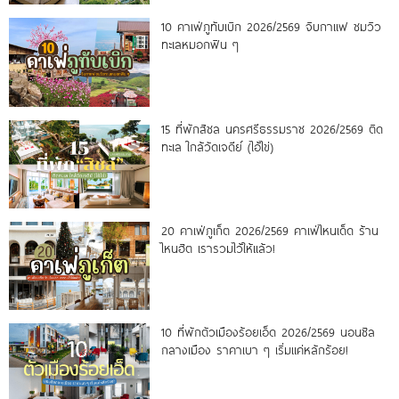
10 คาเฟ่ภูทับเบิก 2026/2569 จิบกาแฟ ชมวิว
ทะเลหมอกฟิน ๆ
15 ที่พักสิชล นครศรีธรรมราช 2026/2569 ติด
ทะเล ใกล้วัดเจดีย์ (ไอ้ไข่)
20 คาเฟ่ภูเก็ต 2026/2569 คาเฟ่ไหนเด็ด ร้าน
ไหนฮิต เรารวมไว้ให้แล้ว!
10 ที่พักตัวเมืองร้อยเอ็ด 2026/2569 นอนชิล
กลางเมือง ราคาเบา ๆ เริ่มแค่หลักร้อย!