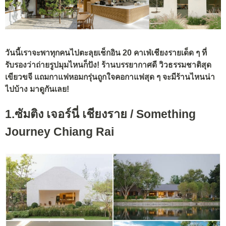
วันนี้เราจะพาทุกคนไปตะลุยเช็กอิน 20 คาเฟ่เชียงรายเด็ด ๆ ที่
รับรองว่าถ่ายรูปมุมไหนก็ปัง! ร้านบรรยากาศดี วิวธรรมชาติสุด
เขียวขจี แถมกาแฟหอมกรุ่นถูกใจคอกาแฟสุด ๆ จะมีร้านไหนน่า
ไปบ้าง มาดูกันเลย!
1.ซัมติง เจอร์นี่ เชียงราย / Something
Journey Chiang Rai