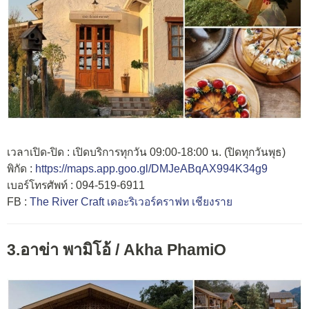
เวลาเปิด-ปิด : เปิดบริการทุกวัน 09:00-18:00 น. (ปิดทุกวันพุธ)
พิกัด :
https://maps.app.goo.gl/DMJeABqAX994K34g9
เบอร์โทรศัพท์ : 094-519-6911
FB :
The River Craft เดอะริเวอร์คราฟท เชียงราย
3.อาข่า พามิโอ้ / Akha PhamiO