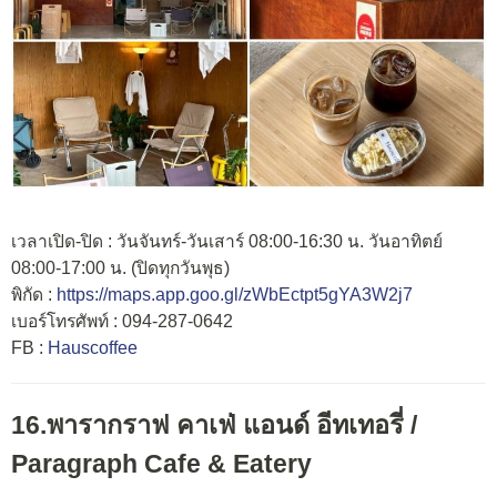
เวลาเปิด-ปิด : วันจันทร์-วันเสาร์ 08:00-16:30 น. วันอาทิตย์
08:00-17:00 น. (ปิดทุกวันพุธ)
พิกัด :
https://maps.app.goo.gl/zWbEctpt5gYA3W2j7
เบอร์โทรศัพท์ : 094-287-0642
FB :
Hauscoffee
16.พารากราฟ คาเฟ่ แอนด์ อีทเทอรี่ /
Paragraph Cafe & Eatery