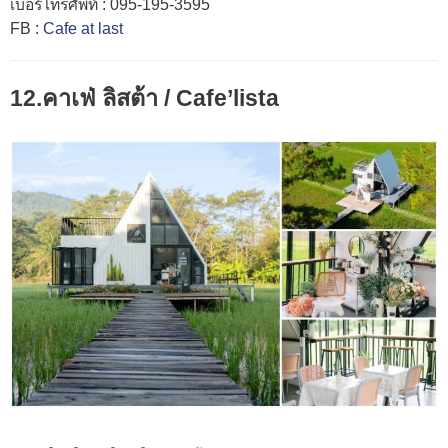
เบอร์โทรศัพท์ : 095-195-3595
FB :
Cafe at last
12.คาเฟ่ ลิสต้า /
Cafe’lista