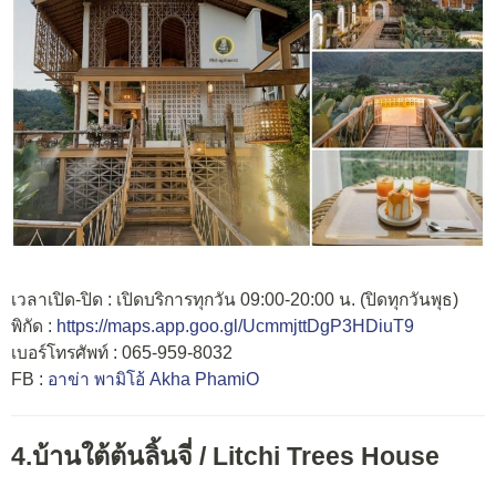
เวลาเปิด-ปิด : เปิดบริการทุกวัน 09:00-20:00 น. (ปิดทุกวันพุธ)
พิกัด :
https://maps.app.goo.gl/UcmmjttDgP3HDiuT9
เบอร์โทรศัพท์ : 065-959-8032
FB :
อาข่า พามิโอ้ Akha PhamiO
4.บ้านใต้ต้นลิ้นจี่ / Litchi Trees House