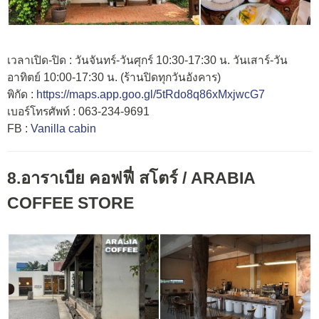
เวลาเปิด-ปิด : วันจันทร์-วันศุกร์ 10:30-17:30 น. วันเสาร์-วัน
อาทิตย์ 10:00-17:30 น. (ร้านปิดทุกวันอังคาร)
พิกัด :
https://maps.app.goo.gl/5tRdo8q86xMxjwcG7
เบอร์โทรศัพท์ : 063-234-9691
FB :
Vanilla cabin
8.อาราเบีย คอฟฟี่ สโตร์ / ARABIA
COFFEE STORE