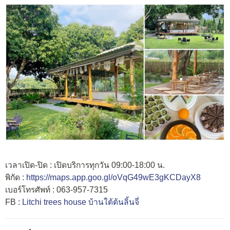
เวลาเปิด-ปิด : เปิดบริการทุกวัน 09:00-18:00 น.
พิกัด :
https://maps.app.goo.gl/oVqG49wE3gKCDayX8
เบอร์โทรศัพท์ : 063-957-7315
FB :
Litchi trees house บ้านใต้ต้นลิ้นจี่