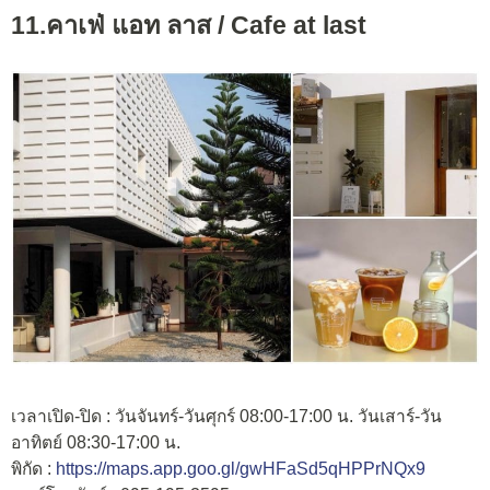
11.คาเฟ่ แอท ลาส /
Cafe at last
เวลาเปิด-ปิด : วันจันทร์-วันศุกร์ 08:00-17:00 น. วันเสาร์-วัน
อาทิตย์ 08:30-17:00 น.
พิกัด :
https://maps.app.goo.gl/gwHFaSd5qHPPrNQx9