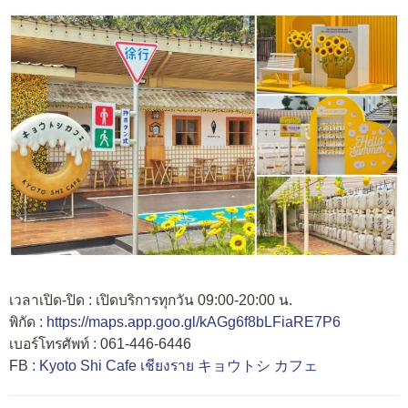
เวลาเปิด-ปิด : เปิดบริการทุกวัน 09:00-20:00 น.
พิกัด :
https://maps.app.goo.gl/kAGg6f8bLFiaRE7P6
เบอร์โทรศัพท์ : 061-446-6446
FB :
Kyoto Shi Cafe เชียงราย キョウトシ カフェ