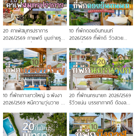
20 คาเฟ่สมุทรปราการ
10 ที่พักดอยอินทนนท์
2026/2569 กาแฟดี มุมถ่ายรูป
2026/2569 ที่พักดี วิวสวย
ปัง ครบจบในที่เดียว!
หนาวนี้ห้ามพลาด!
10 ที่พักเกาะยาวใหญ่ จ.พังงา
20 ที่พักนครนายก 2026/2569
2026/2569 หนีความวุ่นวาย มา
รีวิวแน่น บรรยากาศดี ต้องลอง
พักใจกลางทะเล
ไปสักครั้ง!