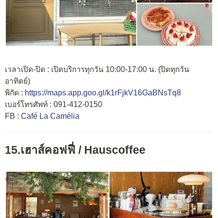
เวลาเปิด-ปิด : เปิดบริการทุกวัน 10:00-17:00 น. (ปิดทุกวัน
อาทิตย์)
พิกัด :
https://maps.app.goo.gl/k1rFjkV16GaBNsTq8
เบอร์โทรศัพท์ : 091-412-0150
FB :
Café La Camélia
15.เฮาส์คอฟฟี่ /
Hauscoffee