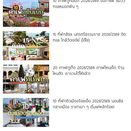
10 คาเฟ่ภูทับเบิก 2026/2569 จิบกาแฟ ชมวิว
ทะเลหมอกฟิน ๆ
15 ที่พักสิชล นครศรีธรรมราช 2026/2569 ติด
ทะเล ใกล้วัดเจดีย์ (ไอ้ไข่)
20 คาเฟ่ภูเก็ต 2026/2569 คาเฟ่ไหนเด็ด ร้าน
ไหนฮิต เรารวมไว้ให้แล้ว!
10 ที่พักตัวเมืองร้อยเอ็ด 2026/2569 นอนชิล
กลางเมือง ราคาเบา ๆ เริ่มแค่หลักร้อย!