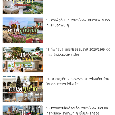
10 คาเฟ่ภูทับเบิก 2026/2569 จิบกาแฟ ชมวิว
ทะเลหมอกฟิน ๆ
15 ที่พักสิชล นครศรีธรรมราช 2026/2569 ติด
ทะเล ใกล้วัดเจดีย์ (ไอ้ไข่)
20 คาเฟ่ภูเก็ต 2026/2569 คาเฟ่ไหนเด็ด ร้าน
ไหนฮิต เรารวมไว้ให้แล้ว!
10 ที่พักตัวเมืองร้อยเอ็ด 2026/2569 นอนชิล
กลางเมือง ราคาเบา ๆ เริ่มแค่หลักร้อย!