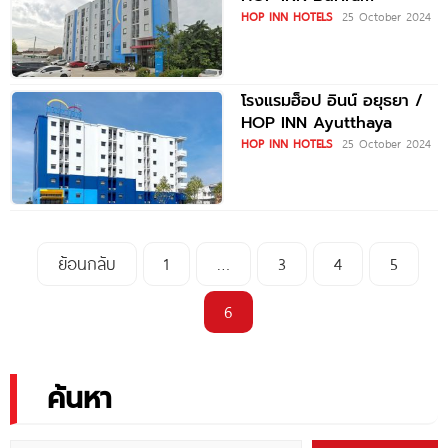
HOP INN HOTELS
25 October 2024
โรงแรมฮ็อป อินน์ อยุธยา /
HOP INN Ayutthaya
HOP INN HOTELS
25 October 2024
ย้อนกลับ
1
…
3
4
5
6
ค้นหา