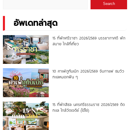
Search
อัพเดทล่าสุด
15 ที่พักศรีราชา 2026/2569 บรรยากาศดี พัก
สบาย ใกล้ที่เที่ยว
10 คาเฟ่ภูทับเบิก 2026/2569 จิบกาแฟ ชมวิว
ทะเลหมอกฟิน ๆ
15 ที่พักสิชล นครศรีธรรมราช 2026/2569 ติด
ทะเล ใกล้วัดเจดีย์ (ไอ้ไข่)